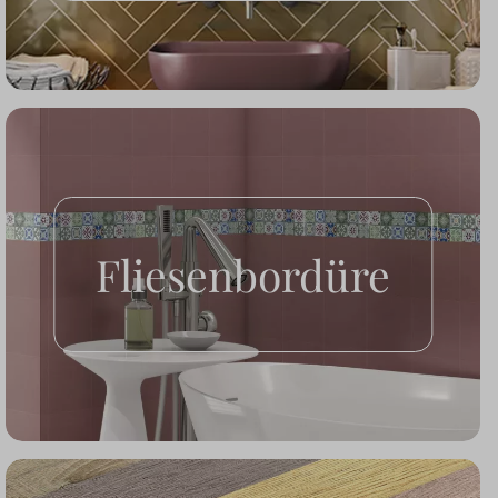
Fliesenbordüre