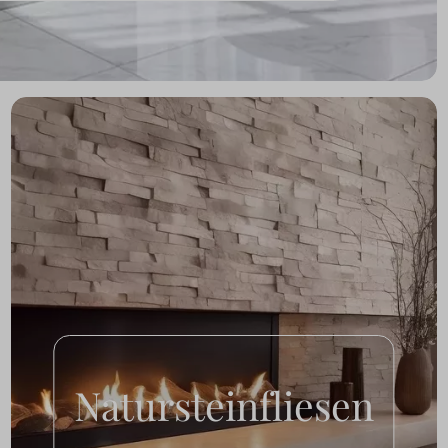
Natursteinfliesen