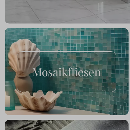
Mosaikfliesen