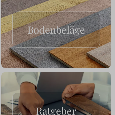
Bodenbeläge
Ratgeber