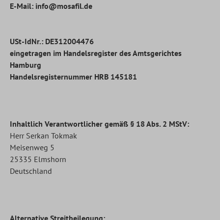
E-Mail: info@mosafil.de
USt-IdNr.: DE312004476
eingetragen im Handelsregister des Amtsgerichtes
Hamburg
Handelsregisternummer HRB 145181
Inhaltlich Verantwortlicher gemäß § 18 Abs. 2 MStV:
Herr Serkan Tokmak
Meisenweg 5
25335 Elmshorn
Deutschland
Alternative Streitbeilegung: