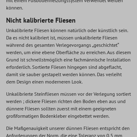
mit einem Fußbodenheizungssystem verwendet werden
können.
Nicht kalibrierte Fliesen
Unkalibrierte Fliesen können natürlich oder künstlich sein.
Da es nicht kalibriert ist, müssen unkalibrierte Fliesen
während des gesamten Verlegevorgangs „geschichtet“
werden, um eine ebene Oberfläche zu erreichen. Aus diesem
Grund ist schnellstmöglich eine fachmännische Installation
erforderlich. Sortierte Fliesen hingegen sind abgeflacht,
damit sie sauber gestapelt werden können. Das verleiht
dem Design einen moderneren Look.
Unkalibrierte Steinfliesen müssen vor der Verlegung sortiert
werden ; dickere Fliesen richten den Boden eben aus und
dünnere Fliesen sollten zuerst mit einem geeigneten
großformatigen Bodenkleber eingebettet werden.
Die Maßgenauigkeit unserer dünnen Fliesen entspricht den
Anforderungen der Norm, die eine Toleranz von 0,5 mm