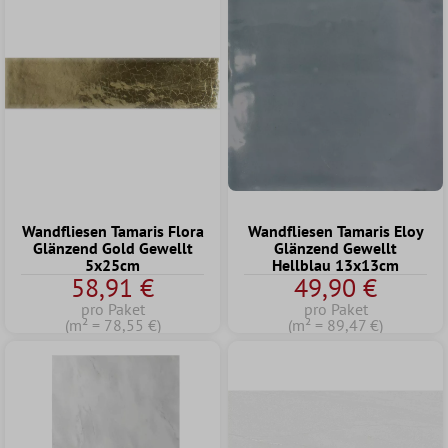
Wandfliesen Tamaris Flora
Wandfliesen Tamaris Eloy
Glänzend Gold Gewellt
Glänzend Gewellt
5x25cm
Hellblau 13x13cm
58,91 €
49,90 €
pro Paket
pro Paket
(m² = 78,55 €)
(m² = 89,47 €)