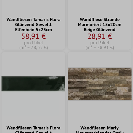
Wandfliesen Tamaris Flora
Wandfliese Strande
Glänzend Gewellt
Marmoriert 15x20cm
Elfenbein 5x25cm
Beige Glänzend
58,91 €
28,91 €
pro Paket
pro Paket
(m² = 78,55 €)
(m² = 28,91 €)
Wandfliesen Tamaris Flora
Wandfliesen Marly
Glänzend Gewellt
Mauerverblender Optik