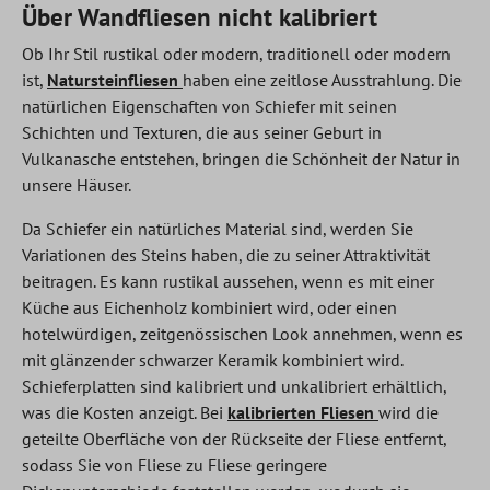
Über Wandfliesen nicht kalibriert
Ob Ihr Stil rustikal oder modern, traditionell oder modern
ist,
Natursteinfliesen
haben eine zeitlose Ausstrahlung. Die
natürlichen Eigenschaften von Schiefer mit seinen
Schichten und Texturen, die aus seiner Geburt in
Vulkanasche entstehen, bringen die Schönheit der Natur in
unsere Häuser.
Da Schiefer ein natürliches Material sind, werden Sie
Variationen des Steins haben, die zu seiner Attraktivität
beitragen. Es kann rustikal aussehen, wenn es mit einer
Küche aus Eichenholz kombiniert wird, oder einen
hotelwürdigen, zeitgenössischen Look annehmen, wenn es
mit glänzender schwarzer Keramik kombiniert wird.
Schieferplatten sind kalibriert und unkalibriert erhältlich,
was die Kosten anzeigt. Bei
kalibrierten Fliesen
wird die
geteilte Oberfläche von der Rückseite der Fliese entfernt,
sodass Sie von Fliese zu Fliese geringere