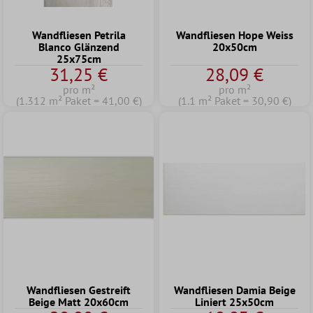
Wandfliesen Petrila
Wandfliesen Hope Weiss
Blanco Glänzend
20x50cm
25x75cm
31,25 €
28,09 €
pro m²
pro m²
(1.312 m² Paket = 41,00 €)
(1.1 m² Paket = 30,90 €)
Wandfliesen Gestreift
Wandfliesen Damia Beige
Beige Matt 20x60cm
Liniert 25x50cm