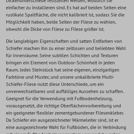
Dickenunterschiede feststellen werden, wodurch sie
einfacher zu installieren sind. Es hat auf beiden Seiten eine
rustikale Spaltfläche, die nicht kalibriert ist, sodass Sie die
Möglichkeit haben, beide Seiten der Fliese zu wählen,
obwohl die Dicke von Fliese zu Fliese größer ist.
Die langlebigen Eigenschaften und satten Erdfarben von
Schiefer machen ihn zu einer zeitlosen und beliebten Wahl
für Innenräume. Seine subtilen Schichten und Texturen
bringen ein Element von Outdoor-Schönheit in jeden
Raum. Jedes Steinstück hat seine eigenen, einzigartigen
Farbtöne und Muster, und unsere unkalibrierte Multi-
Schiefer-Fliese nutzt diese Unterschiede, um ein
unverwechselbares und auffälliges Aussehen zu schaffen.
Geeignet für die Verwendung mit Fußbodenheizung,
vorausgesetzt, die richtige Oberflächenvorbereitung und
ein geeigneter flexibler zementgebundener Fliesenkleber.
Da Schiefer ein ausgezeichneter Wärmeleiter sind, ist er
eine ausgezeichnete Wahl für Fußböden, die in Verbindung