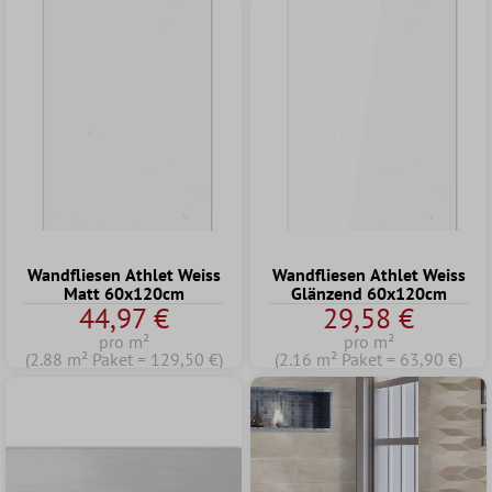
Wandfliesen Athlet Weiss
Wandfliesen Athlet Weiss
Matt 60x120cm
Glänzend 60x120cm
44,97 €
29,58 €
pro m²
pro m²
(2.88 m² Paket = 129,50 €)
(2.16 m² Paket = 63,90 €)