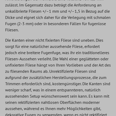
zulässt. Im Gegensatz dazu beträgt die Anforderung an
unkalibrierte Fliesen +/–1 mm und +/–1,5 in Bezug auf die
Dicke und eignet sich daher für die Verlegung mit schmalen
Fugen (2-3 mm) oder in besonderen Fällen für fugenlose
Fliesen.
Die Kanten einer nicht fixierten Fliese sind uneben. Dies
sorgt für eine natürlicher aussehende Fliese, erfordert
jedoch eine breitere Fugenfuge, was ihr ein traditionelleres
Fliesen-Aussehen verleiht. Die Wahl einer geglätteten oder
unfixierten Fliese hängt von Ihren Vorlieben und der Art des
zu fliesenden Raums ab. Unrektifizierte Fliesen sind
aufgrund der zusätzlichen Herstellungsprozesse, die zum
Trimmen erforderlich sind, kostengünstiger. Die Kanten sind
weniger scharf, was in einem entspannteren, natürlich
aussehenden Setup wünschenswert sein kann. Es kann mit
seinen rektifizierten nahtlosen Oberflächen moderner
aussehen, während es Ihnen mehr Möglichkeiten gibt,
dekorative Fugen zu verwenden, wenn es nicht rektifiziert