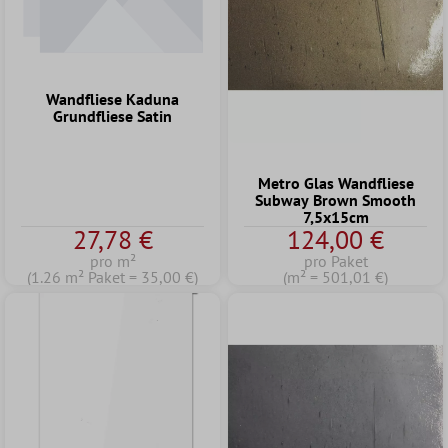
Wandfliese Kaduna
Grundfliese Satin
Metro Glas Wandfliese
Subway Brown Smooth
7,5x15cm
27,78 €
124,00 €
pro m²
pro Paket
(1.26 m² Paket = 35,00 €)
(m² = 501,01 €)