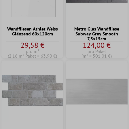
Wandfliesen Athlet Weiss
Metro Glas Wandfliese
Glänzend 60x120cm
Subway Grey Smooth
7,5x15cm
29,58 €
124,00 €
pro m²
pro Paket
(2.16 m² Paket = 63,90 €)
(m² = 501,01 €)