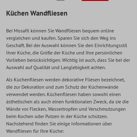
Küchen Wandfliesen
Bei Mosafil können Sie Wandfliesen bequem online
vergleichen und kaufen. Sparen Sie sich den Weg ins
Geschäft. Bei der Auswahl können Sie den Einrichtungsstil
Ihrer Küche, die Größe der Küche und Ihre persönlichen
Vorlieben berücksichtigen. Wichtig ist auch, dass Sie bei der
Auswahl auf Qualität und Langlebigkeit achten.
Als
Küchenfliesen
werden dekorative Fliesen bezeichnet,
die zur Dekoration und zum Schutz der Küchenwände
verwendet werden. Küchenfliesen haben sowohl einen
ästhetischen als auch einen funktionalen Zweck, da sie die
Wände vor Flecken, Wassertropfen und Verschmutzungen
beim Kochen oder Putzen in der Küche schützen.
Nachstehend finden Sie einige Informationen über
Wandfliesen für Ihre Küche: