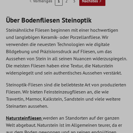
Vorheriges
1
2
3
Nächstes
Über Bodenfliesen Steinoptik
Steinähnliche Fliesen beginnen mit einer hochwertigen
und langlebigen Keramik- oder Porzellanfliese. Wir
verwenden die neuesten Technologien wie digitale
Bildgebung und Präzisionsdruck auf Fliesen, um das
Aussehen von Stein in all seinen Nuancen widerzuspiegeln.
Die meisten Fliesen haben eine Textur, die Naturstein
widerspiegelt und sein authentisches Aussehen verstärkt.
Steinoptik-Fliesen sind die beliebteste Art von produzierten
Fliesen. Wir bieten Feinsteinzeugfliesen an, die wie
Travertin, Marmor, Kalkstein, Sandstein und viele weitere
Steinarten aussehen.
Natursteinfliesen
werden an Standorten auf der ganzen
Welt abgebaut. Naturstein ist im Allgemeinen teurer, da er
aus dem Boden gewonnen und an seinen endgültigen