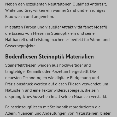
Neben den exzellenten Neutraltönen Qualified Anthrazit,
White und Grey wirken ein warmer Sand und ein ruhiges
Blau weich und angenehm.
Mit satten Farben und visueller Attraktivität fängt Mosafil
die Essenz von Fliesen in Steinoptik ein und seine
Haltbarkeit und Leistung machen es perfekt für Wohn- und
Gewerbeprojekte.
Bodenfliesen Steinoptik Materialien
Steineffektfliesen werden aus hochwertiger und
langlebiger Keramik oder Porzellan hergestellt. Die
neuesten Technologien wie digitale Bildgebung und
Präzisionsdruck werden auf diesen Fliesen verwendet, um
Naturstein und eine Textur widerzuspiegeln, die sein
ursprüngliches Aussehen in all seinen Nuancen verstärkt.
Feinsteinzeugfliesen mit Steinoptik reproduzieren die
Adern, Nuancen und Andeutungen von Natursteinen, bieten