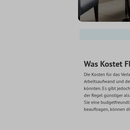
Was Kostet F
Die Kosten für das Ver
Arbeitsaufwand und der
könnten. Es gibt jedoch
der Regel günstiger al
Sie eine budgetfreundl
beauftragen, können die