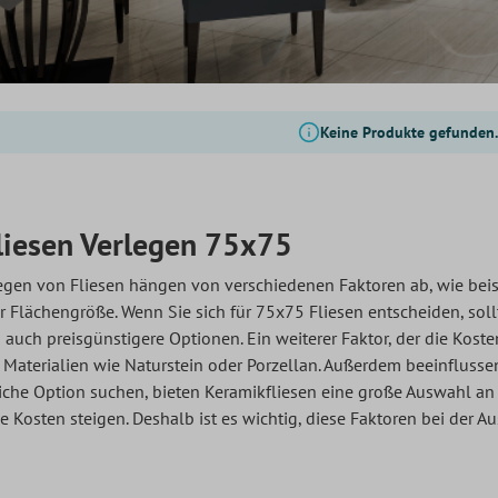
Keine Produkte gefunden
liesen Verlegen 75x75
legen von Fliesen hängen von verschiedenen Faktoren ab, wie beis
 Flächengröße. Wenn Sie sich für 75x75 Fliesen entscheiden, soll
 auch preisgünstigere Optionen. Ein weiterer Faktor, der die Kosten
s Materialien wie Naturstein oder Porzellan. Außerdem beeinflusse
iche Option suchen, bieten Keramikfliesen eine große Auswahl 
 Kosten steigen. Deshalb ist es wichtig, diese Faktoren bei der A