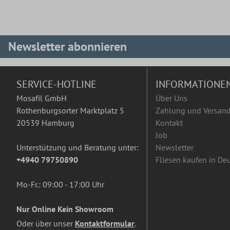
Newsletter abonnieren
SERVICE-HOTLINE
INFORMATIONE
Mosafil GmbH
Über Uns
Rothenburgsorter Marktplatz 5
Zahlung und Versan
20539 Hamburg
Kontakt
Job
Unterstützung und Beratung unter:
Newsletter
+4940 79750890
Fliesen kaufen in De
Mo-Fr.: 09:00 - 17:00 Uhr
Nur Online Kein Showroom
Oder über unser
Kontaktformular
.