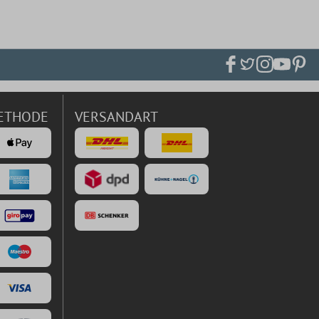
ETHODE
VERSANDART