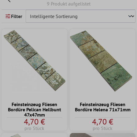
9 Produkt aufgelistet
Filter
Feinsteinzeug Fliesen
Feinsteinzeug Fliesen
Bordüre Pelican Hellbunt
Bordüre Helena 71x71mm
47x47mm
4,70 €
4,70 €
pro Stück
pro Stück