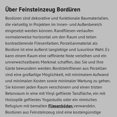
Über Feinsteinzeug Bordüren
Bordüren sind dekorative und funktionale Baumaterialien,
die vielseitig in Projekten im Innen- und Außenbereich
eingesetzt werden können. Randfliesen verlaufen
normalerweise horizontal um den Raum und teilen
kontrastierende Fliesenfarben. Porzellanmaterial als
Bordüre ist eine äußerst langlebige und luxuriöse Wahl. Es
kann einem Raum eine raffinierte Note verleihen und ein
unverwechselbares Merkmal schaffen, das Sie und Ihre
Gäste bewundern werden. Bordsteinfliesen aus Porzellan
sind eine großartige Möglichkeit, mit minimalem Aufwand
und minimalen Kosten sowie minimaler Wartung zu gehen.
Sie können jeden Raum verschönern und einen tristen
Betonraum in eine mit Vinyl geflieste Tanzfläche, ein mit
Holzoptik gefliestes Yogastudio oder ein römisches
Refugium mit bemalten
Fliesenböden
verwandeln.
Bordüren aus Feinsteinzeug sind eine kostengünstige