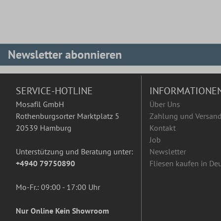
Newsletter abonnieren
SERVICE-HOTLINE
INFORMATIONE
Mosafil GmbH
Über Uns
Rothenburgsorter Marktplatz 5
Zahlung und Versan
20539 Hamburg
Kontakt
Job
Unterstützung und Beratung unter:
Newsletter
+4940 79750890
Fliesen kaufen in De
Mo-Fr.: 09:00 - 17:00 Uhr
Nur Online Kein Showroom