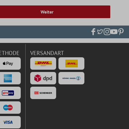
Weiter
ETHODE
VERSANDART