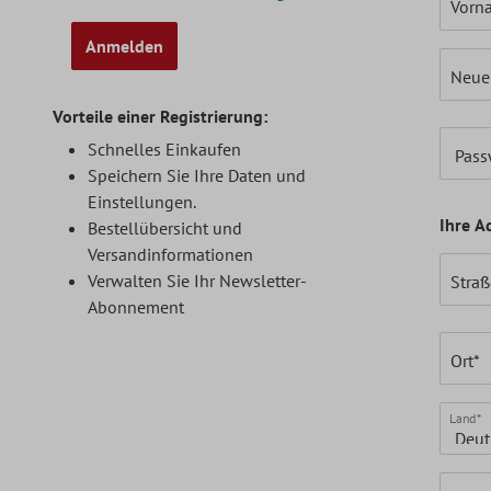
Vorn
Anmelden
Neue
Vorteile einer Registrierung:
Schnelles Einkaufen
Pass
Speichern Sie Ihre Daten und
Einstellungen.
Ihre A
Bestellübersicht und
Versandinformationen
Verwalten Sie Ihr Newsletter-
Straß
Abonnement
Ort*
Land*