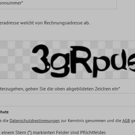
fonnummer*
feradresse weicht von Rechnungsadresse ab.
erzugehen, geben Sie die oben abgebildeten Zeichen ein*
chutz
e die
Datenschutzbestimmungen
zur Kenntnis genommen und die
AGB
ge
 einem Stern (*) markierten Felder sind Pflichtfelder.