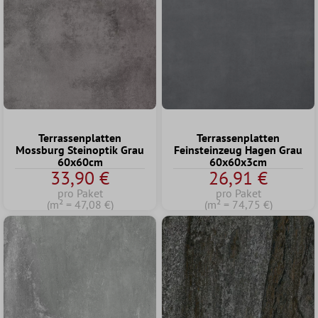
Terrassenplatten
Terrassenplatten
Mossburg Steinoptik Grau
Feinsteinzeug Hagen Grau
60x60cm
60x60x3cm
33,90 €
26,91 €
pro Paket
pro Paket
(m² = 47,08 €)
(m² = 74,75 €)