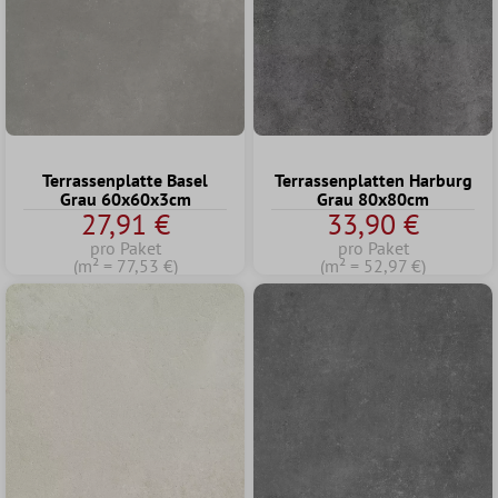
Terrassenplatte Basel
Terrassenplatten Harburg
Grau 60x60x3cm
Grau 80x80cm
27,91 €
33,90 €
pro Paket
pro Paket
(m² = 77,53 €)
(m² = 52,97 €)