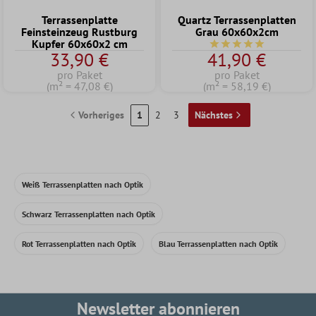
Terrassenplatte
Quartz Terrassenplatten
Feinsteinzeug Rustburg
Grau 60x60x2cm
Kupfer 60x60x2 cm
Durchschnittliche Bew
33,90 €
41,90 €
pro Paket
pro Paket
(m² = 47,08 €)
(m² = 58,19 €)
Vorheriges
1
2
3
Nächstes
Weiß Terrassenplatten nach Optik
Schwarz Terrassenplatten nach Optik
Rot Terrassenplatten nach Optik
Blau Terrassenplatten nach Optik
Newsletter abonnieren