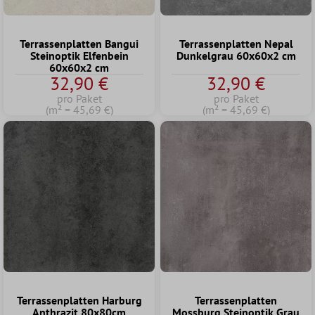
Terrassenplatten Bangui
Terrassenplatten Nepal
Steinoptik Elfenbein
Dunkelgrau 60x60x2 cm
60x60x2 cm
32,90 €
32,90 €
pro Paket
pro Paket
(m² = 45,69 €)
(m² = 45,69 €)
Terrassenplatten Harburg
Terrassenplatten
Anthrazit 80x80cm
Mossburg Steinoptik Grau