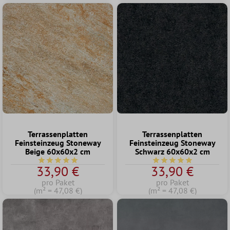
Terrassenplatten
Terrassenplatten
Feinsteinzeug Stoneway
Feinsteinzeug Stoneway
Beige 60x60x2 cm
Schwarz 60x60x2 cm
Durchschnittliche Bewertung von 5 von 5 Sternen
Durchschnittliche Bew
33,90 €
33,90 €
pro Paket
pro Paket
(m² = 47,08 €)
(m² = 47,08 €)