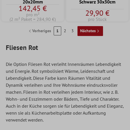
20x20mm
Schwarz 30x30cm
142,45 €
29,90 €
pro m²
(2 m² Paket = 284,90 €)
pro Stück
Vorheriges
1
2
3
Nächstes
Fliesen Rot
Die Option Fliesen Rot verleiht Innenräumen Lebendigkeit
und Energie. Rot symbolisiert Wärme, Leidenschaft und
Lebendigkeit. Diese Farbe kann Räumen Vitalität und
Dynamik verleihen und Ihre Wohnräume eindrucksvoller
machen.
Fliesen in Rot
verleihen jedem Interieur, wie z. B.
Wohn- und Esszimmern oder Bädern, Tiefe und Charakter.
Auch in der Küche sorgen sie für Lebendigkeit und Eleganz,
wenn sie als Küchenarbeitsplatte oder Aufkantung
verwendet werden.