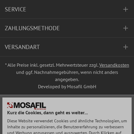
SERVICE
ZAHLUNGSMETHODE
VERSANDART
* Alle Preise inkl. gesetzl. Mehrwertsteuer zzgl.
Versandkosten
und ggf. Nachnahmegebühren, wenn nicht anders
angegeben.
Developed by Mosafil GmbH
Kurz die Cookies, dann geht es weiter...
Diese Website verwendet Cookies und ähnliche Technologien, um
Inhalte zu personalisieren, die Benutzererfahrung zu verbessern
und Werbung anzupassen und auszuwerten. Durch Klicken auf