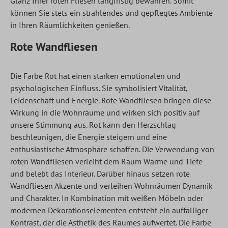
Glanz Ihrer roten Fliesen langfristig bewahren. Somit
können Sie stets ein strahlendes und gepflegtes Ambiente
in Ihren Räumlichkeiten genießen.
Rote Wandfliesen
Die Farbe Rot hat einen starken emotionalen und
psychologischen Einfluss. Sie symbolisiert Vitalität,
Leidenschaft und Energie. Rote Wandfliesen bringen diese
Wirkung in die Wohnräume und wirken sich positiv auf
unsere Stimmung aus. Rot kann den Herzschlag
beschleunigen, die Energie steigern und eine
enthusiastische Atmosphäre schaffen. Die Verwendung von
roten Wandfliesen verleiht dem Raum Wärme und Tiefe
und belebt das Interieur. Darüber hinaus setzen rote
Wandfliesen Akzente und verleihen Wohnräumen Dynamik
und Charakter. In Kombination mit weißen Möbeln oder
modernen Dekorationselementen entsteht ein auffälliger
Kontrast, der die Ästhetik des Raumes aufwertet. Die Farbe