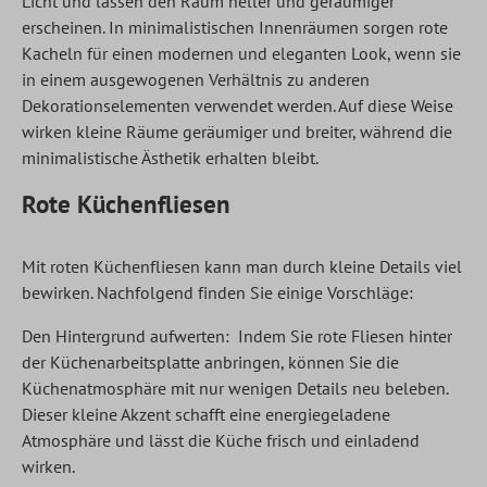
Licht und lassen den Raum heller und geräumiger
erscheinen. In minimalistischen Innenräumen sorgen rote
Kacheln für einen modernen und eleganten Look, wenn sie
in einem ausgewogenen Verhältnis zu anderen
Dekorationselementen verwendet werden. Auf diese Weise
wirken kleine Räume geräumiger und breiter, während die
minimalistische Ästhetik erhalten bleibt.
Rote Küchenfliesen
Mit roten Küchenfliesen kann man durch kleine Details viel
bewirken. Nachfolgend finden Sie einige Vorschläge:
Den Hintergrund aufwerten: Indem Sie rote Fliesen hinter
der Küchenarbeitsplatte anbringen, können Sie die
Küchenatmosphäre mit nur wenigen Details neu beleben.
Dieser kleine Akzent schafft eine energiegeladene
Atmosphäre und lässt die Küche frisch und einladend
wirken.