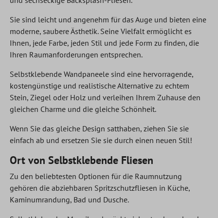
und sechseckige Backsplash-Fliesen.
Sie sind leicht und angenehm für das Auge und bieten eine
moderne, saubere Ästhetik. Seine Vielfalt ermöglicht es
Ihnen, jede Farbe, jeden Stil und jede Form zu finden, die
Ihren Raumanforderungen entsprechen.
Selbstklebende Wandpaneele sind eine hervorragende,
kostengünstige und realistische Alternative zu echtem
Stein, Ziegel oder Holz und verleihen Ihrem Zuhause den
gleichen Charme und die gleiche Schönheit.
Wenn Sie das gleiche Design satthaben, ziehen Sie sie
einfach ab und ersetzen Sie sie durch einen neuen Stil!
Ort von Selbstklebende Fliesen
Zu den beliebtesten Optionen für die Raumnutzung
gehören die abziehbaren Spritzschutzfliesen in Küche,
Kaminumrandung, Bad und Dusche.