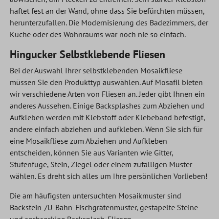
haftet fest an der Wand, ohne dass Sie befürchten müssen,
herunterzufallen. Die Modernisierung des Badezimmers, der
Küche oder des Wohnraums war noch nie so einfach.
Hingucker Selbstklebende Fliesen
Bei der Auswahl Ihrer selbstklebenden Mosaikfliese
müssen Sie den Produkttyp auswählen. Auf Mosafil bieten
wir verschiedene Arten von Fliesen an. Jeder gibt Ihnen ein
anderes Aussehen. Einige Backsplashes zum Abziehen und
Aufkleben werden mit Klebstoff oder Klebeband befestigt,
andere einfach abziehen und aufkleben. Wenn Sie sich für
eine Mosaikfliese zum Abziehen und Aufkleben
entscheiden, können Sie aus Varianten wie Gitter,
Stufenfuge, Stein, Ziegel oder einem zufälligen Muster
wählen. Es dreht sich alles um Ihre persönlichen Vorlieben!
Die am häufigsten untersuchten Mosaikmuster sind
Backstein-/U-Bahn-Fischgrätenmuster, gestapelte Steine