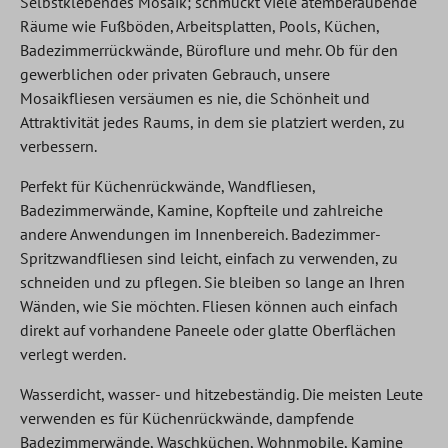
Selbstklebendes Mosaik; schmückt viele atemberaubende
Räume wie Fußböden, Arbeitsplatten, Pools, Küchen,
Badezimmerrückwände, Büroflure und mehr. Ob für den
gewerblichen oder privaten Gebrauch, unsere
Mosaikfliesen versäumen es nie, die Schönheit und
Attraktivität jedes Raums, in dem sie platziert werden, zu
verbessern.
Perfekt für Küchenrückwände, Wandfliesen,
Badezimmerwände, Kamine, Kopfteile und zahlreiche
andere Anwendungen im Innenbereich. Badezimmer-
Spritzwandfliesen sind leicht, einfach zu verwenden, zu
schneiden und zu pflegen. Sie bleiben so lange an Ihren
Wänden, wie Sie möchten. Fliesen können auch einfach
direkt auf vorhandene Paneele oder glatte Oberflächen
verlegt werden.
Wasserdicht, wasser- und hitzebeständig. Die meisten Leute
verwenden es für Küchenrückwände, dampfende
Badezimmerwände, Waschküchen, Wohnmobile, Kamine