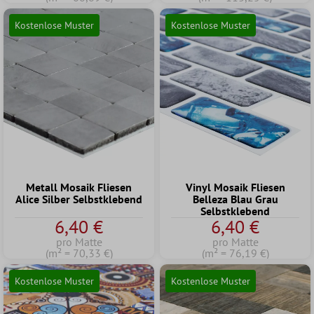
Kostenlose Muster
Kostenlose Muster
Metall Mosaik Fliesen
Vinyl Mosaik Fliesen
Alice Silber Selbstklebend
Belleza Blau Grau
Selbstklebend
6,40 €
6,40 €
pro Matte
pro Matte
(m² = 70,33 €)
(m² = 76,19 €)
Kostenlose Muster
Kostenlose Muster