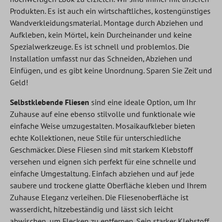
Produkten. Es ist auch ein wirtschaftliches, kostengünstiges
Wandverkleidungsmaterial. Montage durch Abziehen und
Aufkleben, kein Mörtel, kein Durcheinander und keine
Spezialwerkzeuge. Es ist schnell und problemlos. Die
Installation umfasst nur das Schneiden, Abziehen und
Einfügen, und es gibt keine Unordnung. Sparen Sie Zeit und
Geld!
Selbstklebende Fliesen
sind eine ideale Option, um Ihr
Zuhause auf eine ebenso stilvolle und funktionale wie
einfache Weise umzugestalten. Mosaikaufkleber bieten
echte Kollektionen, neue Stile für unterschiedliche
Geschmäcker. Diese Fliesen sind mit starkem Klebstoff
versehen und eignen sich perfekt für eine schnelle und
einfache Umgestaltung. Einfach abziehen und auf jede
saubere und trockene glatte Oberfläche kleben und Ihrem
Zuhause Eleganz verleihen. Die Fliesenoberfläche ist
wasserdicht, hitzebeständig und lässt sich leicht
abwischen, um Flecken zu entfernen. Sein starker Klebstoff