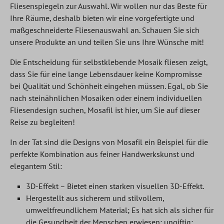
Fliesenspiegeln zur Auswahl. Wir wollen nur das Beste für
Ihre Räume, deshalb bieten wir eine vorgefertigte und
maßgeschneiderte Fliesenauswahl an. Schauen Sie sich
unsere Produkte an und teilen Sie uns Ihre Wünsche mit!
Die Entscheidung für selbstklebende Mosaik fliesen zeigt,
dass Sie für eine lange Lebensdauer keine Kompromisse
bei Qualität und Schönheit eingehen müssen. Egal, ob Sie
nach steinähnlichen Mosaiken oder einem individuellen
Fliesendesign suchen, Mosafil ist hier, um Sie auf dieser
Reise zu begleiten!
In der Tat sind die Designs von Mosafil ein Beispiel für die
perfekte Kombination aus feiner Handwerkskunst und
elegantem Stil:
3D-Effekt – Bietet einen starken visuellen 3D-Effekt.
Hergestellt aus sicherem und stilvollem,
umweltfreundlichem Material; Es hat sich als sicher für
die Gesundheit der Menschen erwiesen; ungiftig;