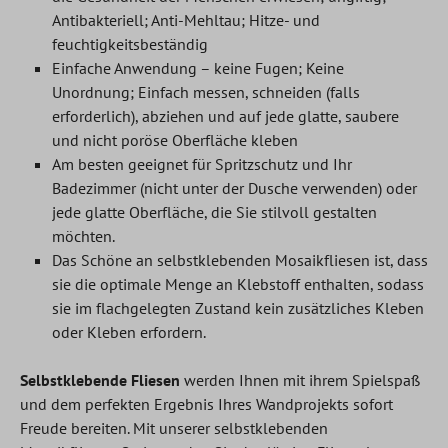
Antibakteriell; Anti-Mehltau; Hitze- und
feuchtigkeitsbeständig
Einfache Anwendung – keine Fugen; Keine
Unordnung; Einfach messen, schneiden (falls
erforderlich), abziehen und auf jede glatte, saubere
und nicht poröse Oberfläche kleben
Am besten geeignet für Spritzschutz und Ihr
Badezimmer (nicht unter der Dusche verwenden) oder
jede glatte Oberfläche, die Sie stilvoll gestalten
möchten.
Das Schöne an selbstklebenden Mosaikfliesen ist, dass
sie die optimale Menge an Klebstoff enthalten, sodass
sie im flachgelegten Zustand kein zusätzliches Kleben
oder Kleben erfordern.
Selbstklebende Fliesen
werden Ihnen mit ihrem Spielspaß
und dem perfekten Ergebnis Ihres Wandprojekts sofort
Freude bereiten. Mit unserer selbstklebenden