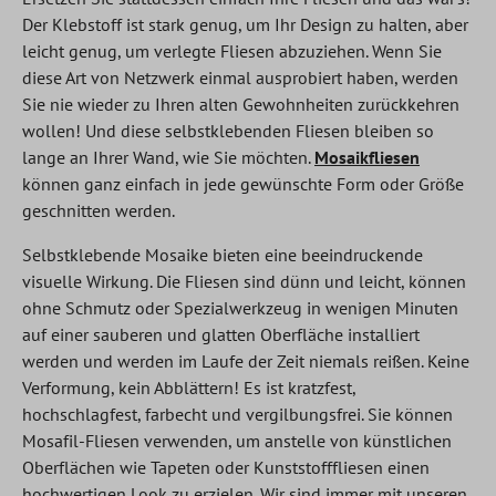
Der Klebstoff ist stark genug, um Ihr Design zu halten, aber
leicht genug, um verlegte Fliesen abzuziehen. Wenn Sie
diese Art von Netzwerk einmal ausprobiert haben, werden
Sie nie wieder zu Ihren alten Gewohnheiten zurückkehren
wollen! Und diese selbstklebenden Fliesen bleiben so
lange an Ihrer Wand, wie Sie möchten.
Mosaikfliesen
können ganz einfach in jede gewünschte Form oder Größe
geschnitten werden.
Selbstklebende Mosaike bieten eine beeindruckende
visuelle Wirkung. Die Fliesen sind dünn und leicht, können
ohne Schmutz oder Spezialwerkzeug in wenigen Minuten
auf einer sauberen und glatten Oberfläche installiert
werden und werden im Laufe der Zeit niemals reißen. Keine
Verformung, kein Abblättern! Es ist kratzfest,
hochschlagfest, farbecht und vergilbungsfrei. Sie können
Mosafil-Fliesen verwenden, um anstelle von künstlichen
Oberflächen wie Tapeten oder Kunststofffliesen einen
hochwertigen Look zu erzielen. Wir sind immer mit unseren