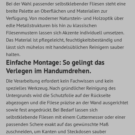
Bei der Wahl passender selbstklebender Fliesen steht eine
breite Palette an Oberflächen und Materialien zur
Verfügung. Von moderner Naturstein- und Holzoptik über
edle Metallstrukturen bis hin zu klassischen
Fliesenmustern lassen sich Akzente individuell umsetzen.
Das Material ist pflegeleicht, feuchtigkeitsbeständig und
lässt sich mühelos mit handelsüblichen Reinigern sauber
halten.
Einfache Montage: So gelingt das
Verlegen im Handumdrehen.
Die Verarbeitung erfordert kein Fachwissen und kein
spezielles Werkzeug. Nach gründlicher Reinigung des
Untergrunds wird die Schutzfolie auf der Rückseite
abgezogen und die Fliese präzise an der Wand ausgerichtet
sowie fest angedrückt. Bei Bedarf lassen sich
selbstklebende Fliesen mit einem Cuttermesser oder einer
passenden Schere exakt auf das gewünschte Maß
zuschneiden, um Kanten und Steckdosen sauber