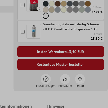
1 Paket
27,91 €
Grundierung Gebrauchsfertig Schönox
KH FIX Kunstharzhaftdispersion 1 kg
1 Stück
25,80 €
In den Warenkorb
13,40
EUR
Kostenlose Muster bestellen
Mosafil Fragen
Preisalarm
Teilen
terinformationen
Hinweise