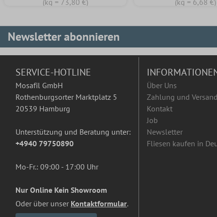
(kg = 73,80 €)
(kg = 6,68 €)
Newsletter abonnieren
SERVICE-HOTLINE
INFORMATIONE
Mosafil GmbH
Über Uns
Rothenburgsorter Marktplatz 5
Zahlung und Versan
20539 Hamburg
Kontakt
Job
Unterstützung und Beratung unter:
Newsletter
+4940 79750890
Fliesen kaufen in De
Mo-Fr.: 09:00 - 17:00 Uhr
Nur Online Kein Showroom
Oder über unser
Kontaktformular
.