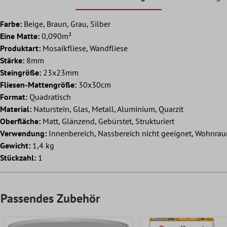
Farbe:
Beige, Braun, Grau, Silber
Eine Matte:
0,090m²
Produktart:
Mosaikfliese, Wandfliese
Stärke:
8mm
Steingröße:
23x23mm
Fliesen-Mattengröße:
30x30cm
Format:
Quadratisch
Material:
Naturstein, Glas, Metall, Aluminium, Quarzit
Oberfläche:
Matt, Glänzend, Gebürstet, Strukturiert
Verwendung:
Innenbereich, Nassbereich nicht geeignet, Wohnrau
Gewicht:
1,4 kg
Stückzahl:
1
Passendes Zubehör