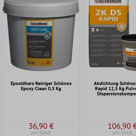
Vorherige Folie
Epoxidharz Reiniger Schönox
Abdichtung Schöno
Epoxy Clean 0,5 Kg
Rapid 12,5 Kg Pulv
Dispersionskompo
36,90 €
106,90 
pro Paket
pro Stück