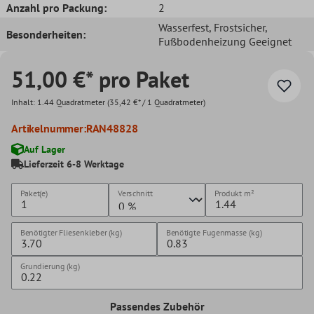
Anzahl pro Packung:
2
Wasserfest
, Frostsicher
,
Besonderheiten:
Fußbodenheizung Geeignet
51,00 €* pro Paket
Inhalt:
1.44 Quadratmeter
(35,42 €* / 1 Quadratmeter)
Artikelnummer:
RAN48828
Auf Lager
Lieferzeit 6-8 Werktage
Paket(e)
Verschnitt
Produkt
m²
Benötigter Fliesenkleber (kg)
Benötigte Fugenmasse (kg)
Grundierung (kg)
Passendes Zubehör