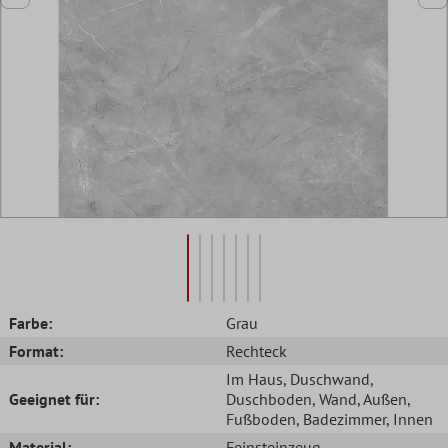
Farbe:
Grau
Format:
Rechteck
Im Haus
, Duschwand
,
Geeignet für:
Duschboden
, Wand
, Außen
,
Fußboden
, Badezimmer
, Innen
Material:
Feinsteinzeug