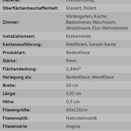
Oberflächenbeschaffenheit:
Glasiert
, Poliert
Wintergarten
, Küche
,
Zimmer:
Badezimmer
, Waschraum
,
Abstellraum
, Flur
, Wohnzimmer
Installationsart:
Klebemörtel
Kantenausführung:
Rektifiziert
, Gerade Kante
Produktart:
Bodenfliese
Stärke:
9mm
Flächendeckung:
1,44m²
Verlegung als:
Bodenfliese
, Wandfliese
Breite:
60 cm
Länge:
120 cm
Höhe:
0,9 cm
Fliesengröße:
60x120cm
Fliesenoptik:
Natursteinoptik
Fliesenserie:
Angola