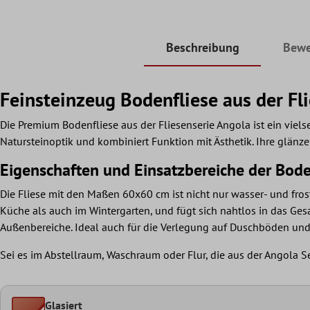
Beschreibung
Bewe
Feinsteinzeug Bodenfliese aus der Fl
Die Premium Bodenfliese aus der Fliesenserie Angola ist ein viels
Natursteinoptik und kombiniert Funktion mit Ästhetik. Ihre glänz
Eigenschaften und Einsatzbereiche der Bode
Die Fliese mit den Maßen 60x60 cm ist nicht nur wasser- und fr
Küche als auch im Wintergarten, und fügt sich nahtlos in das Ge
Außenbereiche. Ideal auch für die Verlegung auf Duschböden un
Sei es im Abstellraum, Waschraum oder Flur, die aus der Angola S
Glasiert