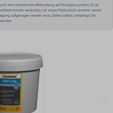
urch eine mechanische Behandlung auf Hochglanz poliert. Es ist
berfläche bereits werkseitig mit einem Fleckschutz versehen wurde
rlegung aufgetragen werden muss. Dabei sollten unbedingt die
 werden.
Näc