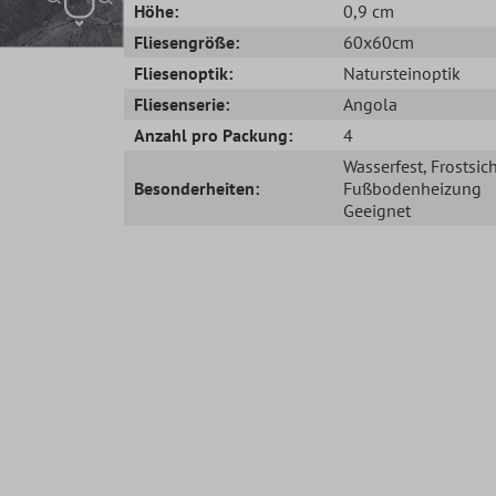
Höhe:
0,9 cm
Fliesengröße:
60x60cm
Fliesenoptik:
Natursteinoptik
Fliesenserie:
Angola
Anzahl pro Packung:
4
Wasserfest
, Frostsic
Besonderheiten:
Fußbodenheizung
Geeignet