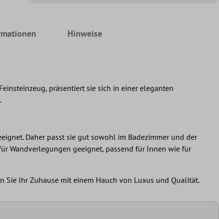
rmationen
Hinweise
insteinzeug, präsentiert sie sich in einer eleganten
.
eeignet. Daher passt sie gut sowohl im Badezimmer und der
 für Wandverlegungen geeignet, passend für Innen wie für
len Sie Ihr Zuhause mit einem Hauch von Luxus und Qualität.