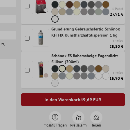
1 Paket
27,91 €
Grundierung Gebrauchsfertig Schönox
KH FIX Kunstharzhaftdispersion 1 kg
1 Stück
her
,
25,80 €
Schönox ES Bahamabeige Fugendicht-
Silikon (300ml)
1 Stück
15,90 €
In den Warenkorb
49,69
EUR
Mosafil Fragen
Preisalarm
Teilen