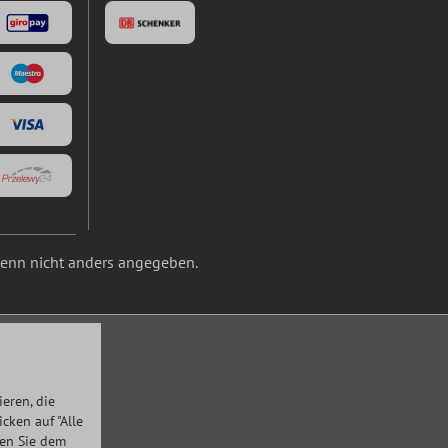
nn nicht anders angegeben.
eren, die
ken auf "Alle
men Sie dem