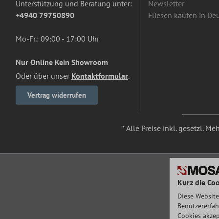
Unterstützung und Beratung unter:
Newsletter
+4940 79750890
Fliesen kaufen in De
Mo-Fr.: 09:00 - 17:00 Uhr
Nur Online Kein Showroom
Oder über unser
Kontaktformular
.
Vertrag widerrufen
* Alle Preise inkl. gesetzl. M
Kurz die Coo
Diese Website
Benutzererfah
Cookies akzep