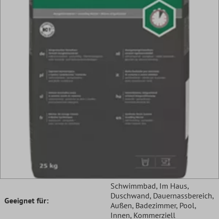
Schwimmbad
, Im Haus
,
Duschwand
, Dauernassbereich
,
Geeignet für:
Außen
, Badezimmer
, Pool
,
Innen
, Kommerziell