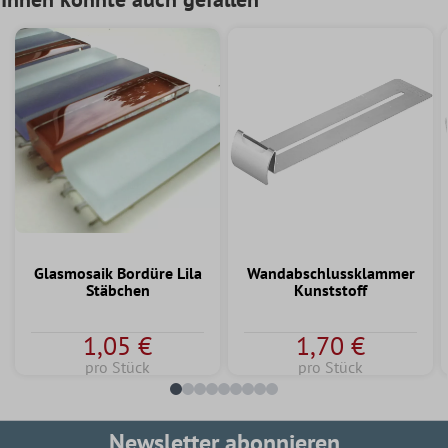
Glasmosaik Bordüre Lila
Wandabschlussklammer
Stäbchen
Kunststoff
1,05 €
1,70 €
pro Stück
pro Stück
Newsletter abonnieren