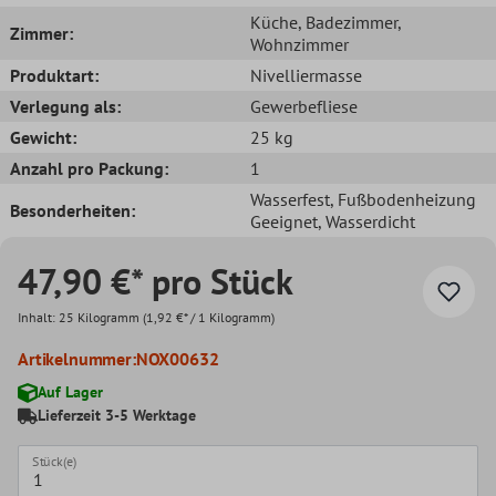
Küche
, Badezimmer
,
Zimmer:
Wohnzimmer
Produktart:
Nivelliermasse
Verlegung als:
Gewerbefliese
Gewicht:
25 kg
Anzahl pro Packung:
1
Wasserfest
, Fußbodenheizung
Besonderheiten:
Geeignet
, Wasserdicht
47,90 €* pro Stück
Inhalt:
25 Kilogramm
(1,92 €* / 1 Kilogramm)
Artikelnummer:
NOX00632
Auf Lager
Lieferzeit 3-5 Werktage
Stück(e)