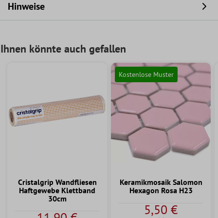
Hinweise
Ihnen könnte auch gefallen
Kostenlose Muster
Cristalgrip Wandfliesen
Keramikmosaik Salomon
Haftgewebe Klettband
Hexagon Rosa H23
30cm
5,50 €
11,90 €