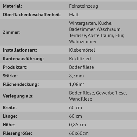
Material:
Feinsteinzeug
Oberflächenbeschaffenheit:
Matt
Wintergarten
, Küche
,
Badezimmer
, Waschraum
,
Zimmer:
Terrasse
, Abstellraum
, Flur
,
Wohnzimmer
Installationsart:
Klebemörtel
Kantenausführung:
Rektifiziert
Produktart:
Bodenfliese
Stärke:
8,5mm
Flächendeckung:
1,08m²
Bodenfliese
, Gewerbefliese
,
Verlegung als:
Wandfliese
Breite:
60 cm
Länge:
60 cm
Höhe:
0,85 cm
Fliesengröße:
60x60cm