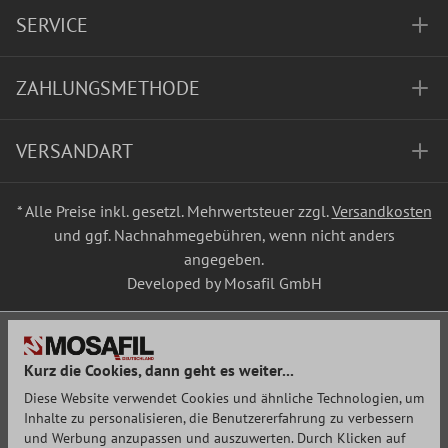
SERVICE
ZAHLUNGSMETHODE
VERSANDART
* Alle Preise inkl. gesetzl. Mehrwertsteuer zzgl.
Versandkosten
und ggf. Nachnahmegebühren, wenn nicht anders
angegeben.
Developed by Mosafil GmbH
Kurz die Cookies, dann geht es weiter...
Diese Website verwendet Cookies und ähnliche Technologien, um
Inhalte zu personalisieren, die Benutzererfahrung zu verbessern
und Werbung anzupassen und auszuwerten. Durch Klicken auf