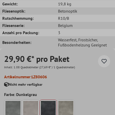
Gewicht:
19,8 kg
Fliesenoptik:
Betonoptik
Rutschhemmung:
R10/B
Fliesenserie:
Belgium
Anzahl pro Packung:
3
Wasserfest
, Frostsicher
,
Besonderheiten:
Fußbodenheizung Geeignet
29,90 €* pro Paket
Inhalt:
1.08 Quadratmeter
(27,69 €* / 1 Quadratmeter)
Artikelnummer:
LZ80606
Nicht mehr verfügbar
Farbe: Dunkelgrau