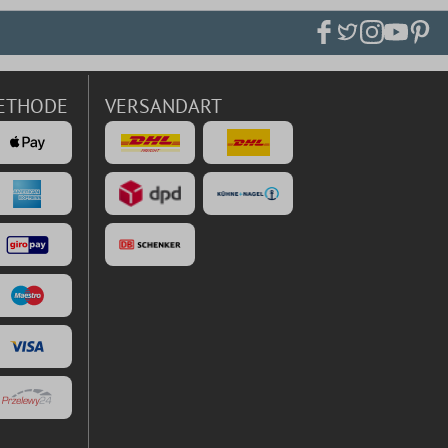
ETHODE
VERSANDART