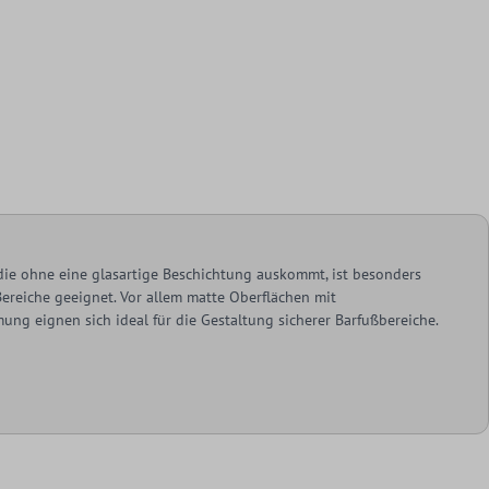
 die ohne eine glasartige Beschichtung auskommt, ist besonders
Bereiche geeignet. Vor allem matte Oberflächen mit
g eignen sich ideal für die Gestaltung sicherer Barfußbereiche.