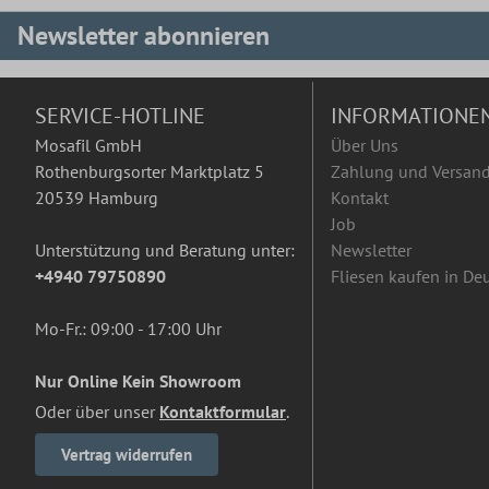
Newsletter abonnieren
SERVICE-HOTLINE
INFORMATIONE
Mosafil GmbH
Über Uns
Rothenburgsorter Marktplatz 5
Zahlung und Versan
20539 Hamburg
Kontakt
Job
Unterstützung und Beratung unter:
Newsletter
+4940 79750890
Fliesen kaufen in De
Mo-Fr.: 09:00 - 17:00 Uhr
Nur Online Kein Showroom
Oder über unser
Kontaktformular
.
Vertrag widerrufen