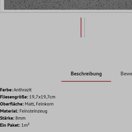
Beschreibung
Bewe
Farbe:
Anthrazit
Fliesengröße:
19,7x19,7cm
Oberfläche:
Matt, Feinkorn
Material:
Feinsteinzeug
Stärke:
8mm
Ein Paket:
1m²