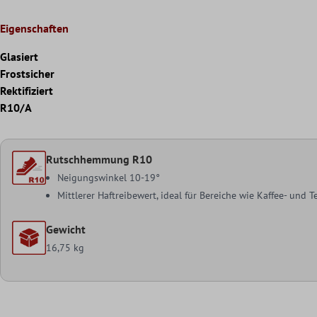
Eigenschaften
Glasiert
Frostsicher
Rektifiziert
R10/A
Rutschhemmung R10
Neigungswinkel 10-19°
Mittlerer Haftreibewert, ideal für Bereiche wie Kaffee- und
Gewicht
16,75 kg