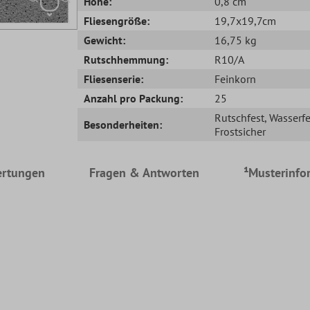
Höhe:
0,8 cm
Fliesengröße:
19,7x19,7cm
Gewicht:
16,75 kg
Rutschhemmung:
R10/A
Fliesenserie:
Feinkorn
Anzahl pro Packung:
25
Rutschfest
, Wasserfe
Besonderheiten:
Frostsicher
rtungen
Fragen & Antworten
¹Musterinfo