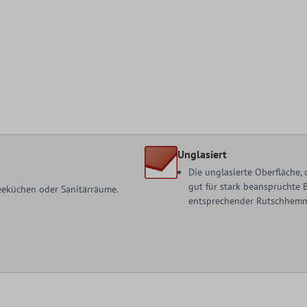
Unglasiert
Die unglasierte Oberfläche,
gut für stark beanspruchte 
 Teeküchen oder Sanitärräume.
entsprechender Rutschhemmun