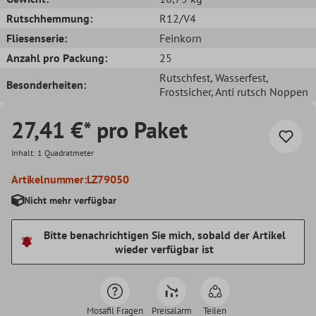
Rutschhemmung:
R12/V4
Fliesenserie:
Feinkorn
Anzahl pro Packung:
25
Rutschfest
, Wasserfest
,
Besonderheiten:
Frostsicher
, Anti rutsch Noppen
27,41 €* pro Paket
Inhalt:
1 Quadratmeter
Artikelnummer:
LZ79050
Nicht mehr verfügbar
Bitte benachrichtigen Sie mich, sobald der Artikel
wieder verfügbar ist
Mosafil Fragen
Preisalarm
Teilen