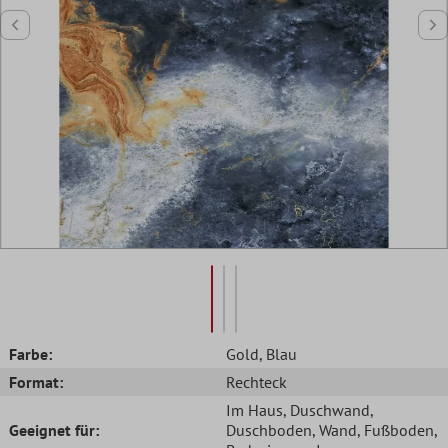
Farbe:
Gold
, Blau
Format:
Rechteck
Im Haus
, Duschwand
,
Geeignet für:
Duschboden
, Wand
, Fußboden
,