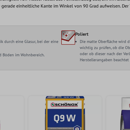
ine gerade einheitliche Kante im Winkel von 90 Grad aufweisen. Der
Poliert
 durch eine Glasur, bei der eine
Die matte Oberfläche wird d
wichtig zu prüfen, ob die O
oder ob dieser nach der Ve
nd Böden im Wohnbereich.
Herstellerangaben beachtet