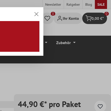
Newsletter
Ratgeber
Blog
SALE
0
Ihr Konto
0,00 €*
Warenkorb
düre
Bodenbeläge
Zubehör
44,90 €* pro Paket