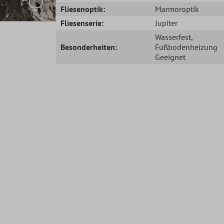
Fliesenoptik:
Marmoroptik
Fliesenserie:
Jupiter
Wasserfest
,
Besonderheiten:
Fußbodenheizung
Geeignet