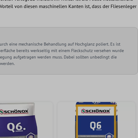
 Vorteil von diesen maschinellen Kanten ist, dass der Fliesenleger
urch eine mechanische Behandlung auf Hochglanz poliert. Es ist
berfläche bereits werkseitig mit einem Fleckschutz versehen wurde
rlegung aufgetragen werden muss. Dabei sollten unbedingt die
 werden.