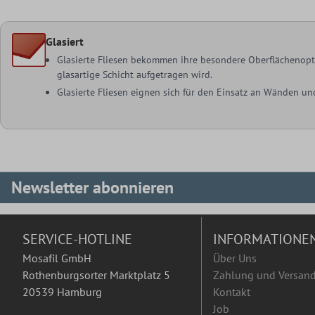
Glasiert
Glasierte Fliesen bekommen ihre besondere Oberflächenoptik
glasartige Schicht aufgetragen wird.
Glasierte Fliesen eignen sich für den Einsatz an Wänden u
Newsletter abonnieren
SERVICE-HOTLINE
INFORMATIONE
Mosafil GmbH
Über Uns
Rothenburgsorter Marktplatz 5
Zahlung und Versan
20539 Hamburg
Kontakt
Job