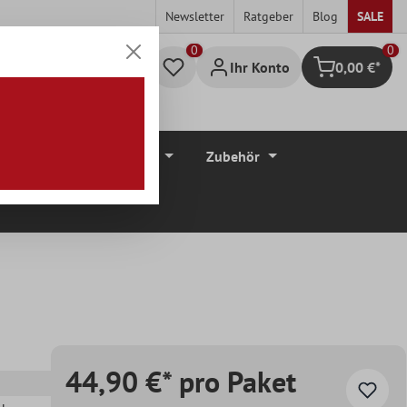
Newsletter
Ratgeber
Blog
SALE
0
Ihr Konto
0,00 €*
Warenkorb
düre
Bodenbeläge
Zubehör
44,90 €* pro Paket