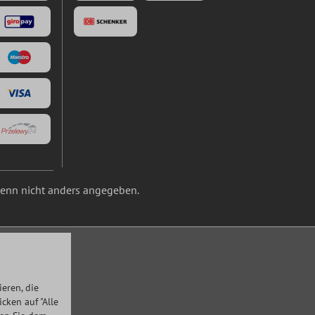
nn nicht anders angegeben.
eren, die
ken auf "Alle