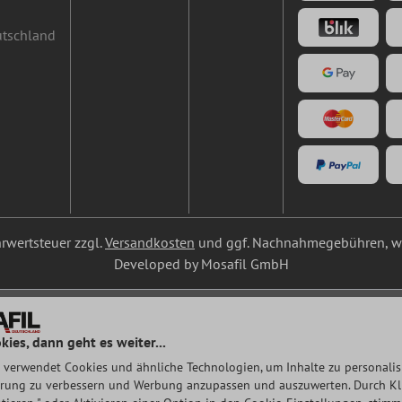
utschland
ehrwertsteuer zzgl.
Versandkosten
und ggf. Nachnahmegebühren, we
Developed by Mosafil GmbH
kies, dann geht es weiter...
 verwendet Cookies und ähnliche Technologien, um Inhalte zu personalisi
rung zu verbessern und Werbung anzupassen und auszuwerten. Durch Klic