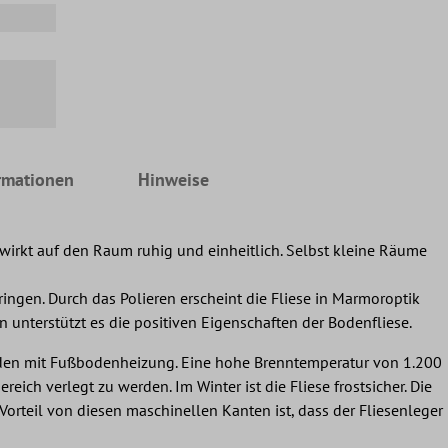
rmationen
Hinweise
irkt auf den Raum ruhig und einheitlich. Selbst kleine Räume
dringen. Durch das Polieren erscheint die Fliese in Marmoroptik
 unterstützt es die positiven Eigenschaften der Bodenfliese.
 Böden mit Fußbodenheizung. Eine hohe Brenntemperatur von 1.200
eich verlegt zu werden. Im Winter ist die Fliese frostsicher. Die
 Vorteil von diesen maschinellen Kanten ist, dass der Fliesenleger