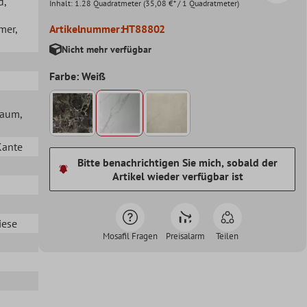
d
,
Inhalt:
1.28 Quadratmeter
(35,08 €* / 1 Quadratmeter)
mer
,
Artikelnummer:
HT88802
Nicht mehr verfügbar
Farbe: Weiß
lraum
,
Kante
Bitte benachrichtigen Sie mich, sobald der
Artikel wieder verfügbar ist
iese
Mosafil Fragen
Preisalarm
Teilen