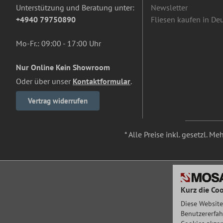
Unterstützung und Beratung unter:
Newsletter
+4940 79750890
Fliesen kaufen in De
Mo-Fr.: 09:00 - 17:00 Uhr
Nur Online Kein Showroom
Oder über unser
Kontaktformular
.
Vertrag widerrufen
* Alle Preise inkl. gesetzl. M
Kurz die Coo
Diese Website
Benutzererfah