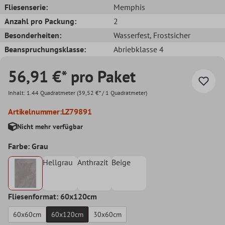
Fliesenserie:
Memphis
Anzahl pro Packung:
2
Besonderheiten:
Wasserfest
, Frostsicher
Beanspruchungsklasse:
Abriebklasse 4
56,91 €* pro Paket
Inhalt:
1.44 Quadratmeter
(39,52 €* / 1 Quadratmeter)
Artikelnummer:
LZ79891
Nicht mehr verfügbar
Farbe: Grau
Hellgrau
Anthrazit
Beige
Fliesenformat: 60x120cm
60x60cm
60x120cm
30x60cm