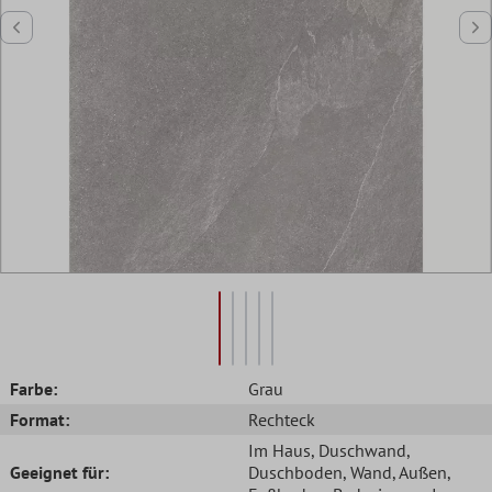
Farbe:
Grau
Format:
Rechteck
Im Haus
, Duschwand
,
Geeignet für:
Duschboden
, Wand
, Außen
,