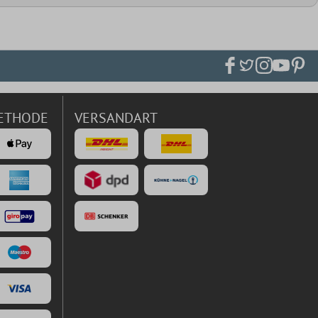
ETHODE
VERSANDART