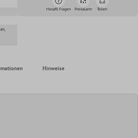
Mosafil Fragen
Preisalarm
Teilen
her
,
rmationen
Hinweise