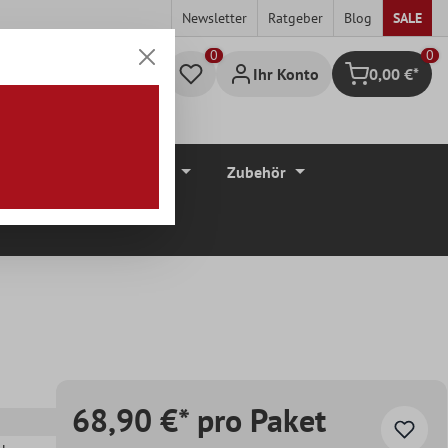
Newsletter
Ratgeber
Blog
SALE
0
Ihr Konto
0,00 €*
Warenkorb
düre
Bodenbeläge
Zubehör
68,90 €* pro Paket