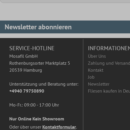
Newsletter abonnieren
SERVICE-HOTLINE
INFORMATIONE
Mosafil GmbH
Über Uns
Rothenburgsorter Marktplatz 5
Zahlung und Versan
20539 Hamburg
Kontakt
Job
Unterstützung und Beratung unter:
Newsletter
+4940 79750890
Fliesen kaufen in De
Mo-Fr.: 09:00 - 17:00 Uhr
Nur Online Kein Showroom
Oder über unser
Kontaktformular
.