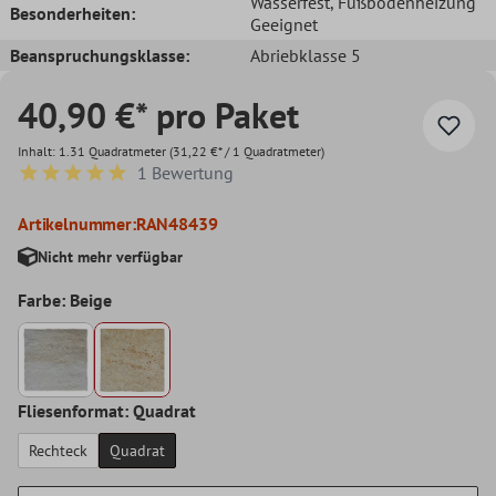
Wasserfest
, Fußbodenheizung
Besonderheiten:
Geeignet
Beanspruchungsklasse:
Abriebklasse 5
40,90 €* pro Paket
Inhalt:
1.31 Quadratmeter
(31,22 €* / 1 Quadratmeter)
1 Bewertung
Durchschnittliche Bewertung von 5 von 5 Sternen
Artikelnummer:
RAN48439
Nicht mehr verfügbar
Farbe: Beige
Fliesenformat: Quadrat
Rechteck
Quadrat