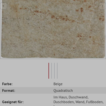
Farbe:
Beige
Format:
Quadratisch
Im Haus
, Duschwand
,
Geeignet für:
Duschboden
, Wand
, Fußboden
,