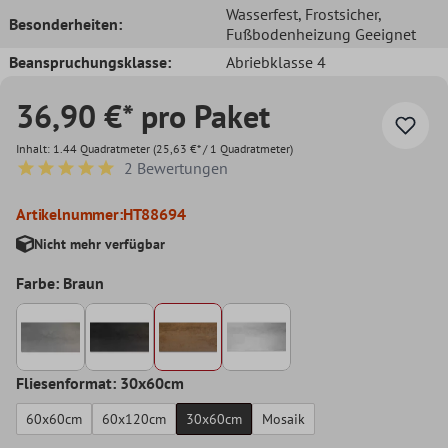
Wasserfest
, Frostsicher
,
Besonderheiten:
Fußbodenheizung Geeignet
Beanspruchungsklasse:
Abriebklasse 4
36,90 €* pro Paket
Inhalt:
1.44 Quadratmeter
(25,63 €* / 1 Quadratmeter)
2 Bewertungen
Durchschnittliche Bewertung von 5 von 5 Sternen
Artikelnummer:
HT88694
Nicht mehr verfügbar
Farbe: Braun
Fliesenformat: 30x60cm
60x60cm
60x120cm
30x60cm
Mosaik