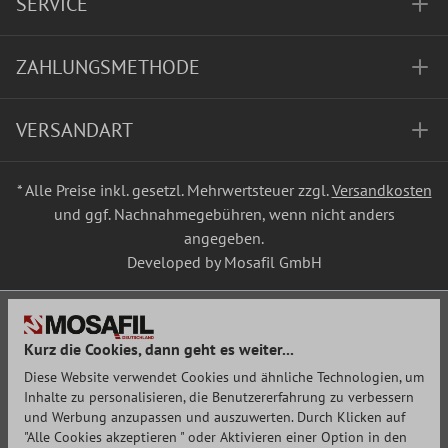
SERVICE
ZAHLUNGSMETHODE
VERSANDART
* Alle Preise inkl. gesetzl. Mehrwertsteuer zzgl.
Versandkosten
und ggf. Nachnahmegebühren, wenn nicht anders
angegeben.
Developed by Mosafil GmbH
Kurz die Cookies, dann geht es weiter...
Diese Website verwendet Cookies und ähnliche Technologien, um
Inhalte zu personalisieren, die Benutzererfahrung zu verbessern
und Werbung anzupassen und auszuwerten. Durch Klicken auf
"Alle Cookies akzeptieren " oder Aktivieren einer Option in den