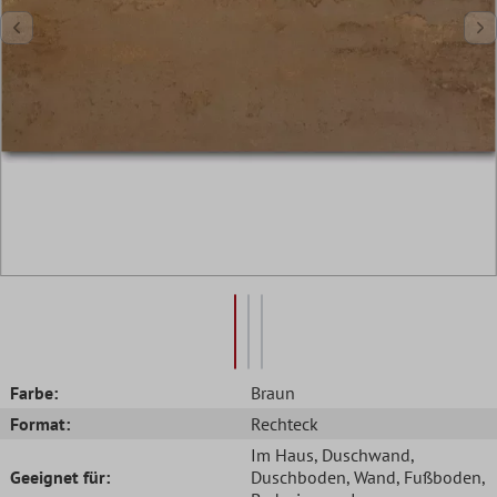
Farbe:
Braun
Format:
Rechteck
Im Haus
, Duschwand
,
Geeignet für:
Duschboden
, Wand
, Fußboden
,