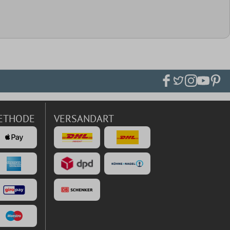
ETHODE
VERSANDART