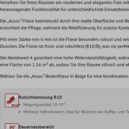
Verleihen Sie Ihren Räumen ein modernes und elegantes Flair mit 
herausragender Funktionalität für unterschiedlichste Einsatzberei
Die „Assos“-Fliese beeindruckt durch ihre matte Oberfläche und Be
erleichtert die Pflege, während die Rektifizierung für präzise Kan
Mit einer Stärke von 6 mm ist die Fliese besonders robust und w
Duschen. Die Fliese ist frost- und rutschfest (R10/B), was sie per
Der Abriebwert 4 garantiert eine hohe Widerstandsfähigkeit, währ
eine Fläche von 2,16 m² ab, sodass Sie Ihre Räume stilvoll und ef
Wählen Sie die „Assos“-Bodenfliese in Beige für eine Kombination
Rutschhemmung R10
Neigungswinkel 10-19°
Mittlerer Haftreibewert, ideal für Bereiche wie Kaffee- und
Dauernassbereich