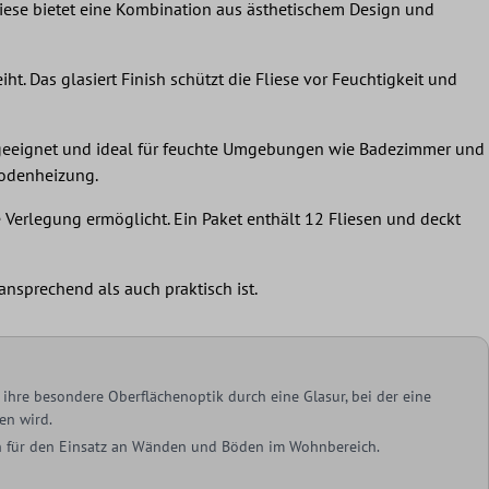
fliese bietet eine Kombination aus ästhetischem Design und
. Das glasiert Finish schützt die Fliese vor Feuchtigkeit und
he geeignet und ideal für feuchte Umgebungen wie Badezimmer und
ßbodenheizung.
 Verlegung ermöglicht. Ein Paket enthält 12 Fliesen und deckt
nsprechend als auch praktisch ist.
ihre besondere Oberflächenoptik durch eine Glasur, bei der eine
en wird.
ich für den Einsatz an Wänden und Böden im Wohnbereich.