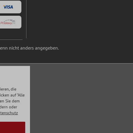
nn nicht anders angegeben.
eren, die
ken auf "Alle
men Sie dem
ndern oder
tenschutz