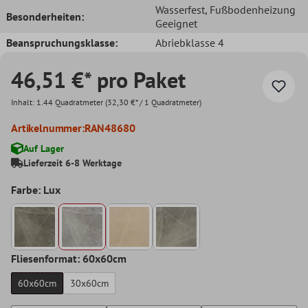
Wasserfest
, Fußbodenheizung
Besonderheiten:
Geeignet
Beanspruchungsklasse:
Abriebklasse 4
46,51 €* pro Paket
Inhalt:
1.44 Quadratmeter
(32,30 €* / 1 Quadratmeter)
Artikelnummer:
RAN48680
Auf Lager
Lieferzeit 6-8 Werktage
Farbe: Lux
Fliesenformat: 60x60cm
60x60cm
30x60cm