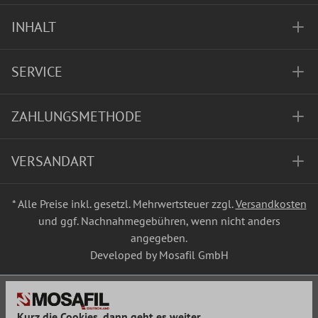
INHALT
SERVICE
ZAHLUNGSMETHODE
VERSANDART
* Alle Preise inkl. gesetzl. Mehrwertsteuer zzgl.
Versandkosten
und ggf. Nachnahmegebühren, wenn nicht anders
angegeben.
Developed by Mosafil GmbH
Kurz die Cookies, dann geht es weiter...