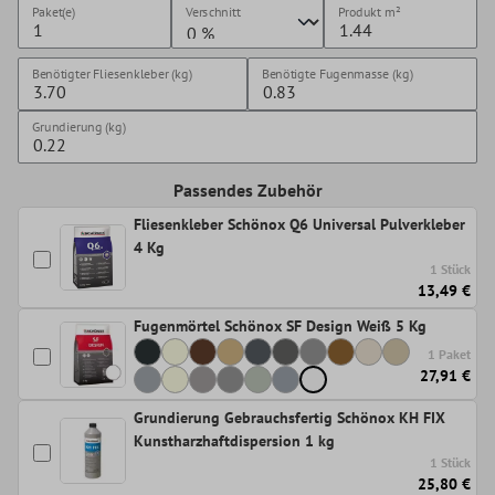
Paket(e)
Verschnitt
Produkt
m²
Benötigter Fliesenkleber (kg)
Benötigte Fugenmasse (kg)
Grundierung (kg)
Passendes Zubehör
Fliesenkleber Schönox Q6 Universal Pulverkleber
4 Kg
1 Stück
13,49 €
Fugenmörtel Schönox SF Design Weiß 5 Kg
1 Paket
27,91 €
Grundierung Gebrauchsfertig Schönox KH FIX
Kunstharzhaftdispersion 1 kg
1 Stück
25,80 €