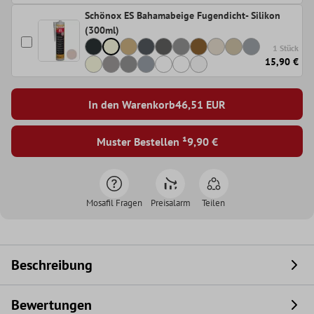
Schönox ES Bahamabeige Fugendicht- Silikon
(300ml)
1 Stück
15,90 €
In den Warenkorb
46,51
EUR
Muster Bestellen ¹
9,90 €
Mosafil Fragen
Preisalarm
Teilen
Beschreibung
Bewertungen