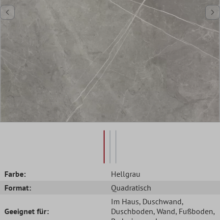
Farbe:
Hellgrau
Format:
Quadratisch
Im Haus
, Duschwand
,
Geeignet für:
Duschboden
, Wand
, Fußboden
,