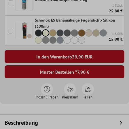
1 Stück
25,80 €
Schönox ES Bahamabeige Fugendicht- Silikon
(300ml)
1 Stück
15,90 €
In den Warenkorb
39,90
EUR
Muster Bestellen ¹
7,90 €
Mosafil Fragen
Preisalarm
Teilen
Beschreibung