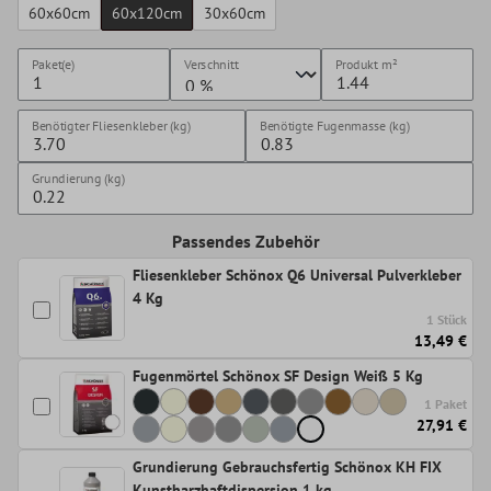
60x60cm
60x120cm
30x60cm
Paket(e)
Verschnitt
Produkt
m²
Benötigter Fliesenkleber (kg)
Benötigte Fugenmasse (kg)
Grundierung (kg)
Passendes Zubehör
Fliesenkleber Schönox Q6 Universal Pulverkleber
4 Kg
1 Stück
13,49 €
Fugenmörtel Schönox SF Design Weiß 5 Kg
1 Paket
27,91 €
Grundierung Gebrauchsfertig Schönox KH FIX
Kunstharzhaftdispersion 1 kg