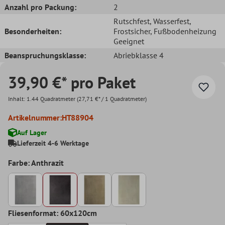
Anzahl pro Packung:
2
Rutschfest
, Wasserfest
,
Besonderheiten:
Frostsicher
, Fußbodenheizung
Geeignet
Beanspruchungsklasse:
Abriebklasse 4
39,90 €* pro Paket
Inhalt:
1.44 Quadratmeter
(27,71 €* / 1 Quadratmeter)
Artikelnummer:
HT88904
Auf Lager
Lieferzeit 4-6 Werktage
Farbe: Anthrazit
Fliesenformat: 60x120cm