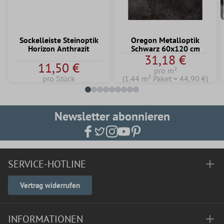
Sockelleiste Steinoptik
Oregon Metalloptik
Horizon Anthrazit
Schwarz 60x120 cm
31,18 €
11,50 €
pro m²
pro Stück
(1.44 m² Paket = 44,90 €)
Newsletter abonnieren
SERVICE-HOTLINE
Vertrag widerrufen
INFORMATIONEN