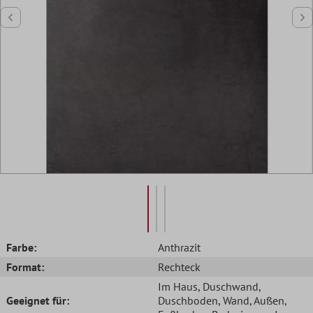
Farbe:
Anthrazit
Format:
Rechteck
Im Haus
, Duschwand
,
Geeignet für:
Duschboden
, Wand
, Außen
,