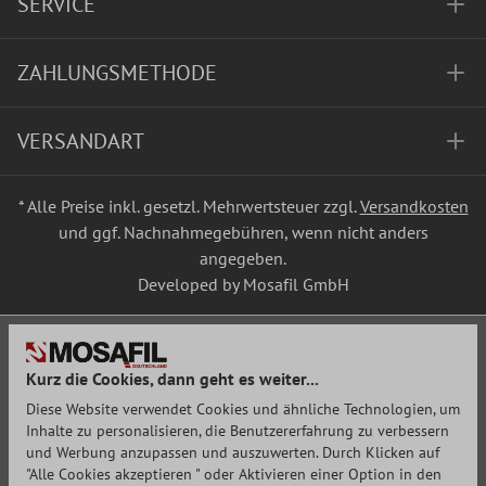
SERVICE
ZAHLUNGSMETHODE
VERSANDART
* Alle Preise inkl. gesetzl. Mehrwertsteuer zzgl.
Versandkosten
und ggf. Nachnahmegebühren, wenn nicht anders
angegeben.
Developed by Mosafil GmbH
Kurz die Cookies, dann geht es weiter...
Diese Website verwendet Cookies und ähnliche Technologien, um
Inhalte zu personalisieren, die Benutzererfahrung zu verbessern
und Werbung anzupassen und auszuwerten. Durch Klicken auf
"Alle Cookies akzeptieren " oder Aktivieren einer Option in den