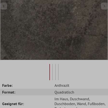
Farbe:
Anthrazit
Format:
Quadratisch
Im Haus
, Duschwand
,
Geeignet für:
Duschboden
, Wand
, Fußboden
,