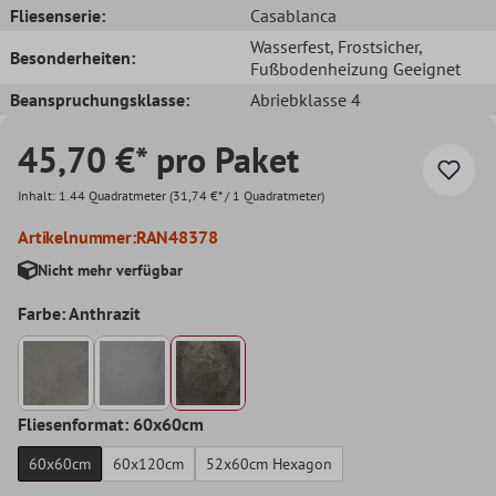
Fliesenserie:
Casablanca
Wasserfest
, Frostsicher
,
Besonderheiten:
Fußbodenheizung Geeignet
Beanspruchungsklasse:
Abriebklasse 4
45,70 €* pro Paket
Inhalt:
1.44 Quadratmeter
(31,74 €* / 1 Quadratmeter)
Artikelnummer:
RAN48378
Nicht mehr verfügbar
Farbe: Anthrazit
Fliesenformat: 60x60cm
60x60cm
60x120cm
52x60cm Hexagon