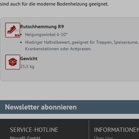
sind auch für die moderne Bodenheizung geeignet.
Rutschhemmung R9
Neigungswinkel 6-10°
Niedriger Haftreibewert, geeignet für Treppen, Speiseräume
Krankenstationen oder Arztpraxen.
Gewicht
25,5 kg
Newsletter abonnieren
SERVICE-HOTLINE
INFORMATIONE
Mosafil GmbH
Über Uns