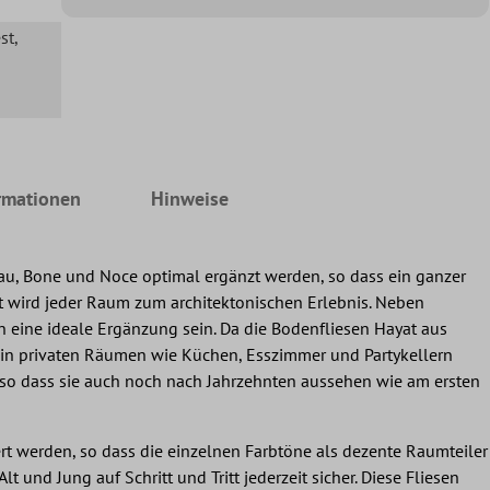
st
,
rmationen
Hinweise
rau, Bone und Noce optimal ergänzt werden, so dass ein ganzer
t wird jeder Raum zum architektonischen Erlebnis. Neben
 eine ideale Ergänzung sein. Da die Bodenfliesen Hayat aus
ne in privaten Räumen wie Küchen, Esszimmer und Partykellern
, so dass sie auch noch nach Jahrzehnten aussehen wie am ersten
rt werden, so dass die einzelnen Farbtöne als dezente Raumteiler
t und Jung auf Schritt und Tritt jederzeit sicher. Diese Fliesen