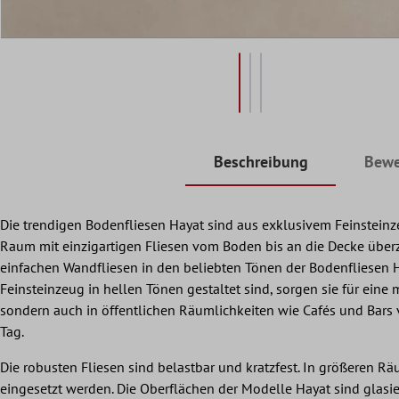
Beschreibung
Bewe
Die trendigen Bodenfliesen Hayat sind aus exklusivem Feinsteinz
Raum mit einzigartigen Fliesen vom Boden bis an die Decke überz
einfachen Wandfliesen in den beliebten Tönen der Bodenfliesen 
Feinsteinzeug in hellen Tönen gestaltet sind, sorgen sie für ei
sondern auch in öffentlichen Räumlichkeiten wie Cafés und Bars v
Tag.
Die robusten Fliesen sind belastbar und kratzfest. In größeren 
eingesetzt werden. Die Oberflächen der Modelle Hayat sind glasiert 