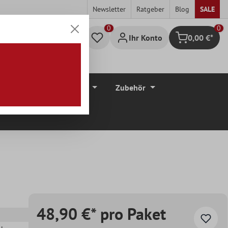
Newsletter
Ratgeber
Blog
SALE
0
Ihr Konto
0,00 €*
Warenkorb
düre
Bodenbeläge
Zubehör
48,90 €* pro Paket