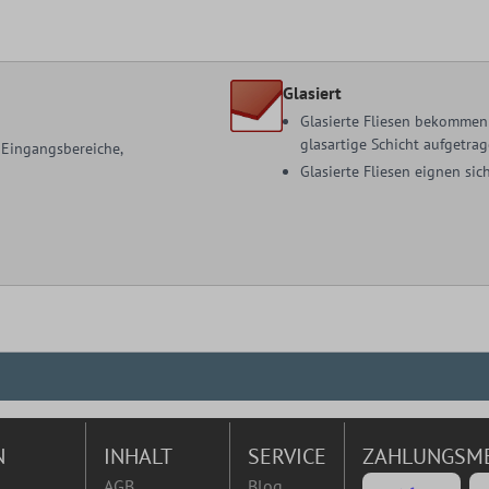
Glasiert
Glasierte Fliesen bekommen 
glasartige Schicht aufgetrag
, Eingangsbereiche,
Glasierte Fliesen eignen s
N
INHALT
SERVICE
ZAHLUNGSM
AGB
Blog