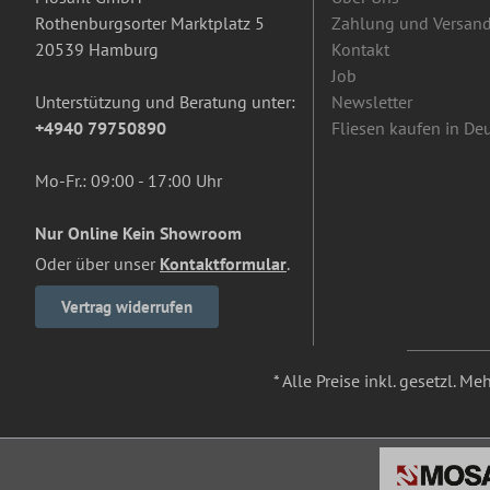
Rothenburgsorter Marktplatz 5
Zahlung und Versan
20539 Hamburg
Kontakt
Job
Unterstützung und Beratung unter:
Newsletter
+4940 79750890
Fliesen kaufen in De
Mo-Fr.: 09:00 - 17:00 Uhr
Nur Online Kein Showroom
Oder über unser
Kontaktformular
.
Vertrag widerrufen
* Alle Preise inkl. gesetzl. M