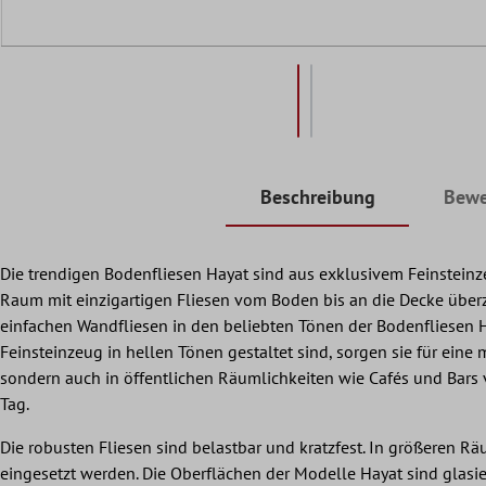
Beschreibung
Bewe
Die trendigen Bodenfliesen Hayat sind aus exklusivem Feinsteinz
Raum mit einzigartigen Fliesen vom Boden bis an die Decke überz
einfachen Wandfliesen in den beliebten Tönen der Bodenfliesen 
Feinsteinzeug in hellen Tönen gestaltet sind, sorgen sie für ei
sondern auch in öffentlichen Räumlichkeiten wie Cafés und Bars v
Tag.
Die robusten Fliesen sind belastbar und kratzfest. In größeren 
eingesetzt werden. Die Oberflächen der Modelle Hayat sind glasiert 