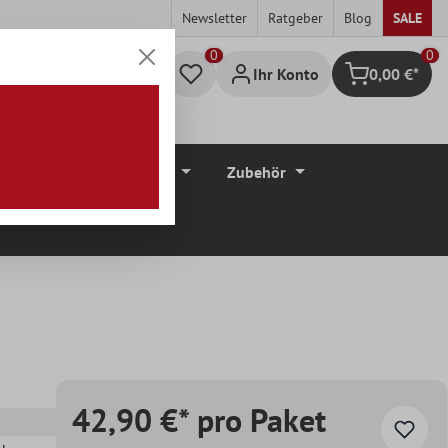
Newsletter
Ratgeber
Blog
SALE
0
Ihr Konto
0,00 €*
Warenkorb
düre
Bodenbeläge
Zubehör
42,90 €* pro Paket