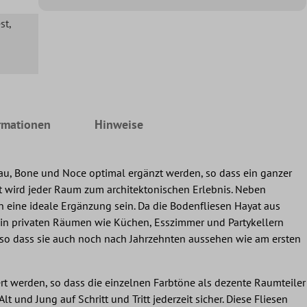
st
,
rmationen
Hinweise
rau, Bone und Noce optimal ergänzt werden, so dass ein ganzer
t wird jeder Raum zum architektonischen Erlebnis. Neben
 eine ideale Ergänzung sein. Da die Bodenfliesen Hayat aus
ne in privaten Räumen wie Küchen, Esszimmer und Partykellern
, so dass sie auch noch nach Jahrzehnten aussehen wie am ersten
rt werden, so dass die einzelnen Farbtöne als dezente Raumteiler
t und Jung auf Schritt und Tritt jederzeit sicher. Diese Fliesen