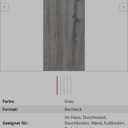
Farbe:
Grau
Format:
Rechteck
Im Haus
, Duschwand
,
Geeignet für:
Duschboden
, Wand
, Fußboden
,