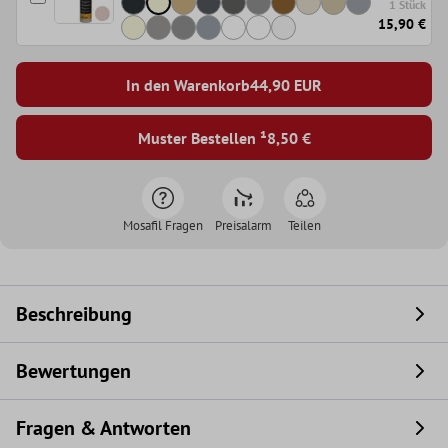
1 Stück
15,90 €
In den Warenkorb
44,90
EUR
Muster Bestellen ¹
8,50 €
Mosafil Fragen
Preisalarm
Teilen
Beschreibung
Bewertungen
Fragen & Antworten