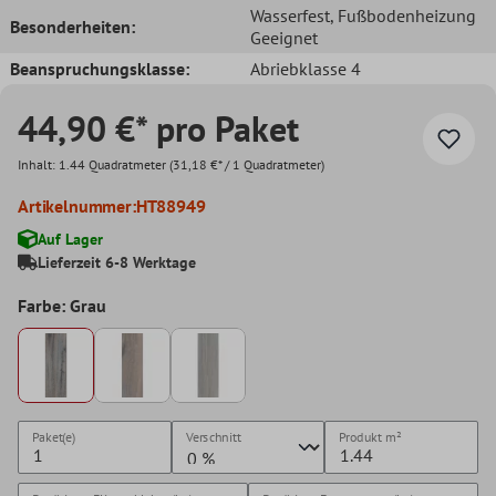
Wasserfest
, Fußbodenheizung
Besonderheiten:
Geeignet
Beanspruchungsklasse:
Abriebklasse 4
44,90 €* pro Paket
Inhalt:
1.44 Quadratmeter
(31,18 €* / 1 Quadratmeter)
Artikelnummer:
HT88949
Auf Lager
Lieferzeit 6-8 Werktage
Farbe: Grau
Paket(e)
Verschnitt
Produkt
m²