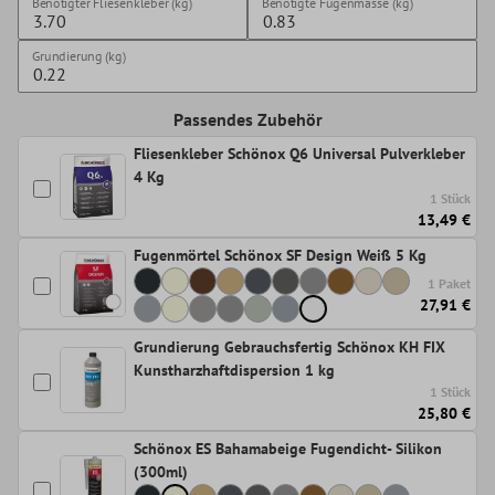
Benötigter Fliesenkleber (kg)
Benötigte Fugenmasse (kg)
Grundierung (kg)
Passendes Zubehör
Fliesenkleber Schönox Q6 Universal Pulverkleber
4 Kg
1 Stück
13,49 €
Fugenmörtel Schönox SF Design Weiß 5 Kg
1 Paket
27,91 €
Grundierung Gebrauchsfertig Schönox KH FIX
Kunstharzhaftdispersion 1 kg
1 Stück
25,80 €
Schönox ES Bahamabeige Fugendicht- Silikon
(300ml)