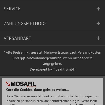
SERVICE
ZAHLUNGSMETHODE
VERSANDART
* Alle Preise inkl. gesetzl. Mehrwertsteuer zzgl.
Versandkosten
und ggf. Nachnahmegebühren, wenn nicht anders
angegeben.
Developed by Mosafil GmbH
Kurz die Cookies, dann geht es weiter...
Diese Website verwendet Cookies und ähnliche Technologien, um
Inhalte zu personalisieren, die Benutzererfahrung zu verbessern