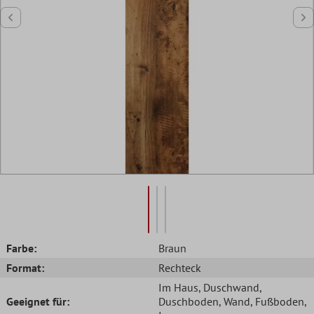
Farbe:
Braun
Format:
Rechteck
Im Haus
, Duschwand
,
Geeignet für:
Duschboden
, Wand
, Fußboden
,