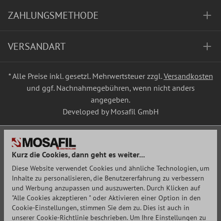
ZAHLUNGSMETHODE
VERSANDART
* Alle Preise inkl. gesetzl. Mehrwertsteuer zzgl.
Versandkosten
und ggf. Nachnahmegebühren, wenn nicht anders
angegeben.
Developed by Mosafil GmbH
Kurz die Cookies, dann geht es weiter...
Diese Website verwendet Cookies und ähnliche Technologien, um
Inhalte zu personalisieren, die Benutzererfahrung zu verbessern
und Werbung anzupassen und auszuwerten. Durch Klicken auf
"Alle Cookies akzeptieren " oder Aktivieren einer Option in den
Cookie-Einstellungen, stimmen Sie dem zu. Dies ist auch in
unserer Cookie-Richtlinie beschrieben. Um Ihre Einstellungen zu