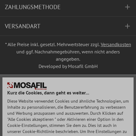
ZAHLUNGSMETHODE
VERSANDART
* Alle Preise inkl. gesetzl. Mehrwertsteuer zzgl.
Versandkosten
und ggf. Nachnahmegebühren, wenn nicht anders
angegeben.
Developed by Mosafil GmbH
Kurz die Cookies, dann geht es weiter...
Diese Website verwendet Cookies und ähnliche Technologien, um
Inhalte zu personalisieren, die Benutzererfahrung zu verbessern
und Werbung anzupassen und auszuwerten. Durch Klicken auf
"Alle Cookies akzeptieren " oder Aktivieren einer Option in den
Cookie-Einstellungen, stimmen Sie dem zu. Dies ist auch in
unserer Cookie-Richtlinie beschrieben. Um Ihre Einstellungen zu