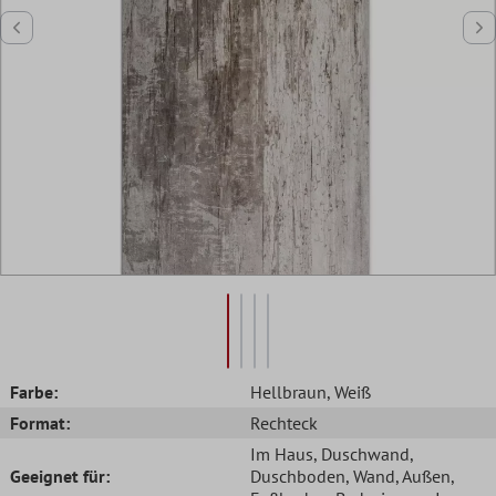
Farbe:
Hellbraun
, Weiß
Format:
Rechteck
Im Haus
, Duschwand
,
Geeignet für:
Duschboden
, Wand
, Außen
,