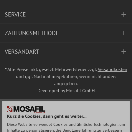
SERVICE
ZAHLUNGSMETHODE
VERSANDART
* Alle Preise inkl. gesetzl. Mehrwertsteuer zzgl.
Versandkosten
und ggf. Nachnahmegebühren, wenn nicht anders
angegeben.
Developed by Mosafil GmbH
Kurz die Cookies, dann geht es weiter...
Diese Website verwendet Cookies und ähnliche Technologien, um
Inhalte zu personalisieren, die Benutzererfahrung zu verbessern