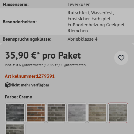
Fliesenserie:
Leverkusen
Rutschfest
, Wasserfest
,
Frostsicher
, Farbspiel
,
Besonderheiten:
Fußbodenheizung Geeignet
,
Riemchen
Beanspruchungsklasse:
Abriebklasse 4
35,90 €* pro Paket
Inhalt:
0.6 Quadratmeter
(59,83 €* / 1 Quadratmeter)
Artikelnummer:
LZ79391
Nicht mehr verfügbar
Farbe: Creme