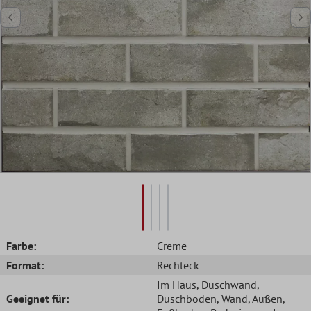
Farbe:
Creme
Format:
Rechteck
Im Haus
, Duschwand
,
Geeignet für:
Duschboden
, Wand
, Außen
,