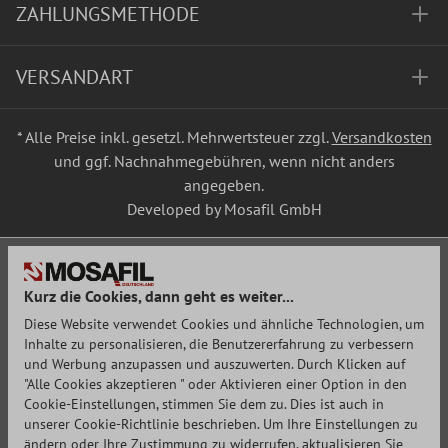
ZAHLUNGSMETHODE
VERSANDART
* Alle Preise inkl. gesetzl. Mehrwertsteuer zzgl.
Versandkosten
und ggf. Nachnahmegebühren, wenn nicht anders
angegeben.
Developed by Mosafil GmbH
Kurz die Cookies, dann geht es weiter...
Diese Website verwendet Cookies und ähnliche Technologien, um
Inhalte zu personalisieren, die Benutzererfahrung zu verbessern
und Werbung anzupassen und auszuwerten. Durch Klicken auf
"Alle Cookies akzeptieren " oder Aktivieren einer Option in den
Cookie-Einstellungen, stimmen Sie dem zu. Dies ist auch in
unserer Cookie-Richtlinie beschrieben. Um Ihre Einstellungen zu
ändern oder Ihre Zustimmung zu widerrufen, aktualisieren Sie