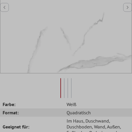
Farbe:
Weiß
Format:
Quadratisch
Im Haus
, Duschwand
,
Geeignet für:
Duschboden
, Wand
, Außen
,