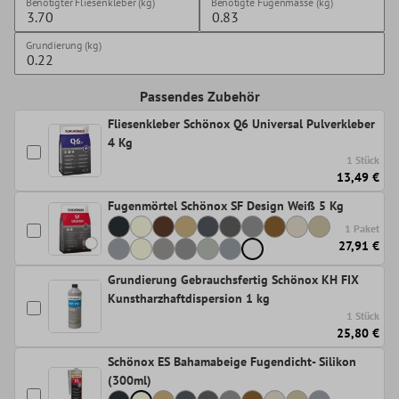
Benötigter Fliesenkleber (kg)
Benötigte Fugenmasse (kg)
Grundierung (kg)
Passendes Zubehör
Fliesenkleber Schönox Q6 Universal Pulverkleber
4 Kg
1 Stück
13,49 €
Fugenmörtel Schönox SF Design Weiß 5 Kg
1 Paket
27,91 €
Grundierung Gebrauchsfertig Schönox KH FIX
Kunstharzhaftdispersion 1 kg
1 Stück
25,80 €
Schönox ES Bahamabeige Fugendicht- Silikon
(300ml)