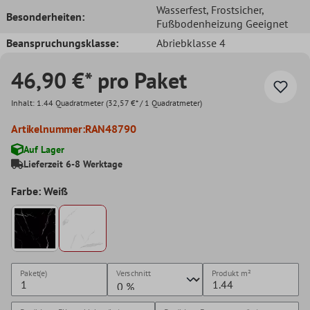
Wasserfest
, Frostsicher
,
Besonderheiten:
Fußbodenheizung Geeignet
Beanspruchungsklasse:
Abriebklasse 4
46,90 €* pro Paket
Inhalt:
1.44 Quadratmeter
(32,57 €* / 1 Quadratmeter)
Artikelnummer:
RAN48790
Auf Lager
Lieferzeit 6-8 Werktage
Farbe: Weiß
Paket(e)
Verschnitt
Produkt
m²