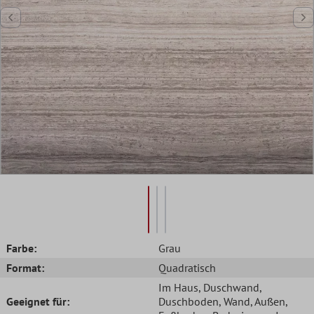
Farbe:
Grau
Format:
Quadratisch
Im Haus
, Duschwand
,
Geeignet für:
Duschboden
, Wand
, Außen
,