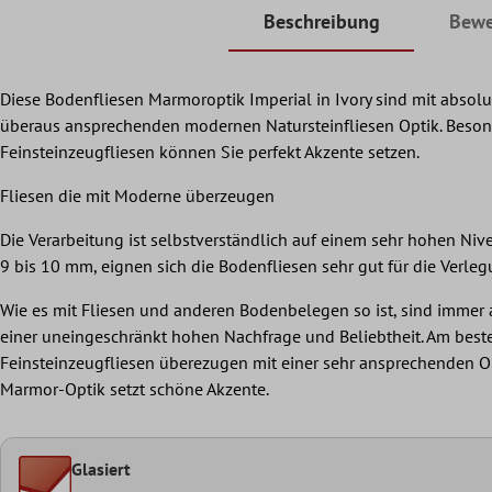
Beschreibung
Bewe
Diese Bodenfliesen Marmoroptik Imperial in Ivory sind mit absolut
überaus ansprechenden modernen Natursteinfliesen Optik. Besond
Feinsteinzeugfliesen können Sie perfekt Akzente setzen.
Fliesen die mit Moderne überzeugen
Die Verarbeitung ist selbstverständlich auf einem sehr hohen Niv
9 bis 10 mm, eignen sich die Bodenfliesen sehr gut für die Verl
Wie es mit Fliesen und anderen Bodenbelegen so ist, sind immer a
einer uneingeschränkt hohen Nachfrage und Beliebtheit. Am besten
Feinsteinzeugfliesen überezugen mit einer sehr ansprechenden Op
Marmor-Optik setzt schöne Akzente.
Glasiert