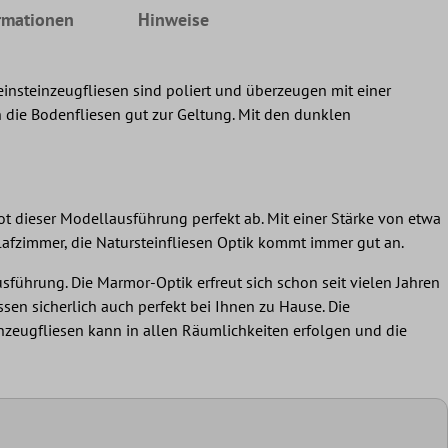
rmationen
Hinweise
Feinsteinzeugfliesen sind poliert und überzeugen mit einer
die Bodenfliesen gut zur Geltung. Mit den dunklen
ot dieser Modellausführung perfekt ab. Mit einer Stärke von etwa
lafzimmer, die Natursteinfliesen Optik kommt immer gut an.
führung. Die Marmor-Optik erfreut sich schon seit vielen Jahren
sen sicherlich auch perfekt bei Ihnen zu Hause. Die
inzeugfliesen kann in allen Räumlichkeiten erfolgen und die