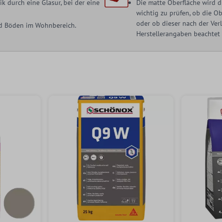
 durch eine Glasur, bei der eine
Die matte Oberfläche wird d
wichtig zu prüfen, ob die O
oder ob dieser nach der Ve
nd Böden im Wohnbereich.
Herstellerangaben beachtet