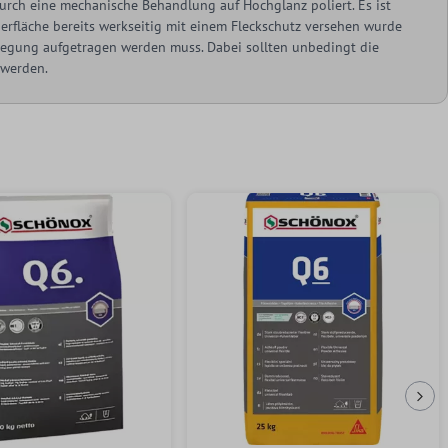
urch eine mechanische Behandlung auf Hochglanz poliert. Es ist
berfläche bereits werkseitig mit einem Fleckschutz versehen wurde
rlegung aufgetragen werden muss. Dabei sollten unbedingt die
 werden.
Näc