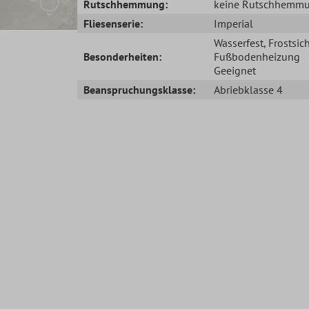
Rutschhemmung:
keine Rutschhemm
Fliesenserie:
Imperial
Wasserfest
, Frostsic
Besonderheiten:
Fußbodenheizung
Geeignet
Beanspruchungsklasse:
Abriebklasse 4