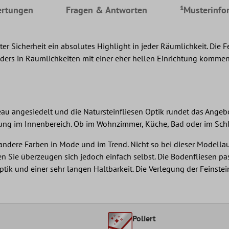
rtungen
Fragen & Antworten
¹Musterinfo
er Sicherheit ein absolutes Highlight in jeder Räumlichkeit. Die 
ers in Räumlichkeiten mit einer eher hellen Einrichtung kommen 
eau angesiedelt und die Natursteinfliesen Optik rundet das Angeb
egung im Innenbereich. Ob im Wohnzimmer, Küche, Bad oder im Sch
ndere Farben in Mode und im Trend. Nicht so bei dieser Modellaus
 Sie überzeugen sich jedoch einfach selbst. Die Bodenfliesen pas
tik und einer sehr langen Haltbarkeit. Die Verlegung der Feinste
Poliert