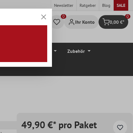
Newsletter
Ratgeber
Blog
SALE
0
Ihr Konto
0,00 €*
Warenkorb
düre
Bodenbeläge
Zubehör
49,90 €* pro Paket