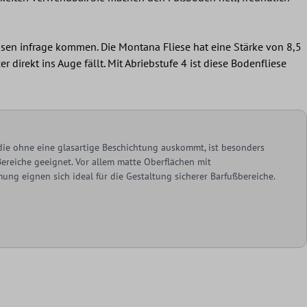
assen infrage kommen. Die Montana Fliese hat eine Stärke von 8,5
 direkt ins Auge fällt. Mit Abriebstufe 4 ist diese Bodenfliese
 die ohne eine glasartige Beschichtung auskommt, ist besonders
Bereiche geeignet. Vor allem matte Oberflächen mit
g eignen sich ideal für die Gestaltung sicherer Barfußbereiche.