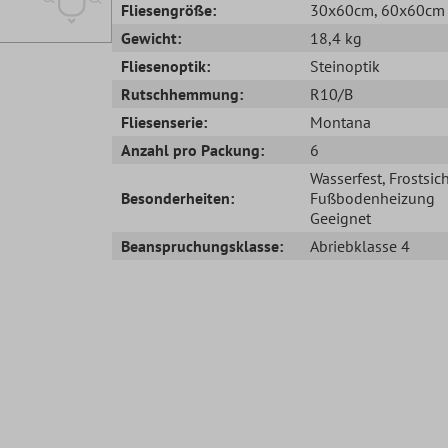
Fliesengröße:
30x60cm
, 60x60cm
Gewicht:
18,4 kg
Fliesenoptik:
Steinoptik
Rutschhemmung:
R10/B
Fliesenserie:
Montana
Anzahl pro Packung:
6
Wasserfest
, Frostsic
Besonderheiten:
Fußbodenheizung
Geeignet
Beanspruchungsklasse:
Abriebklasse 4