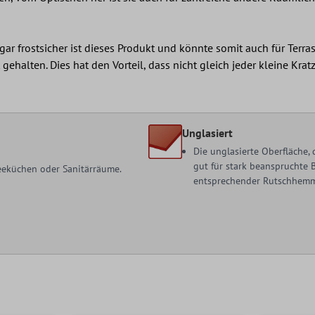
ar frostsicher ist dieses Produkt und könnte somit auch für Terr
halten. Dies hat den Vorteil, dass nicht gleich jeder kleine Kratzer
Unglasiert
Die unglasierte Oberfläche,
gut für stark beanspruchte 
 Teeküchen oder Sanitärräume.
entsprechender Rutschhemmun