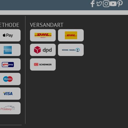
ETHODE
VERSANDART