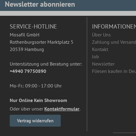
Newsletter abonnieren
SERVICE-HOTLINE
INFORMATIONE
Mosafil GmbH
Über Uns
Rothenburgsorter Marktplatz 5
Zahlung und Versan
20539 Hamburg
Kontakt
Job
Unterstützung und Beratung unter:
Newsletter
+4940 79750890
Fliesen kaufen in De
Mo-Fr.: 09:00 - 17:00 Uhr
Nur Online Kein Showroom
Oder über unser
Kontaktformular
.
Vertrag widerrufen