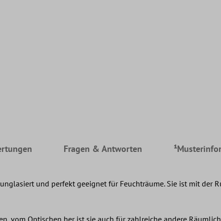
rtungen
Fragen & Antworten
¹Musterinfo
unglasiert und perfekt geeignet für Feuchträume. Sie ist mit der
n, vom Optischen her ist sie auch für zahlreiche andere Räumlic