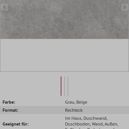
Farbe:
Grau
, Beige
Format:
Rechteck
Im Haus
, Duschwand
,
Geeignet für:
Duschboden
, Wand
, Außen
,