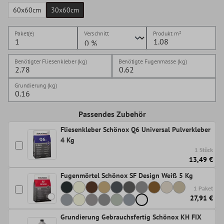
60x60cm
30x60cm
Paket(e)
Verschnitt
Produkt
m²
Benötigter Fliesenkleber (kg)
Benötigte Fugenmasse (kg)
Grundierung (kg)
Passendes Zubehör
Fliesenkleber Schönox Q6 Universal Pulverkleber
4 Kg
1 Stück
13,49 €
Fugenmörtel Schönox SF Design Weiß 5 Kg
1 Paket
27,91 €
Grundierung Gebrauchsfertig Schönox KH FIX