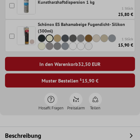
Kunstharzhaftdispersion 1 kg
1 Stück
25,80 €
Schönox ES Bahamabeige Fugendicht- Silikon
(300ml)
1 Stück
15,90 €
In den Warenkorb
32,50
EUR
Muster Bestellen ¹
15,90 €
Mosafil Fragen
Preisalarm
Teilen
Beschreibung