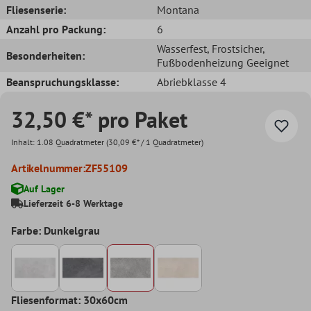
Fliesenserie:
Montana
Anzahl pro Packung:
6
Wasserfest
, Frostsicher
,
Besonderheiten:
Fußbodenheizung Geeignet
Beanspruchungsklasse:
Abriebklasse 4
32,50 €* pro Paket
Inhalt:
1.08 Quadratmeter
(30,09 €* / 1 Quadratmeter)
Artikelnummer:
ZF55109
Auf Lager
Lieferzeit 6-8 Werktage
Farbe: Dunkelgrau
Fliesenformat: 30x60cm