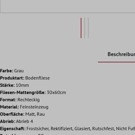
Beschreibu
Farbe:
Grau
Produktart:
Bodenfliese
Stärke:
10mm
Fliesen-Mattengröße:
30x60cm
Format:
Rechteckig
Material:
Feinsteinzeug
Oberfläche:
Matt, Rau
Abrieb:
Abrieb 4
Eigenschaft:
Frostsicher, Rektifiziert, Glasiert, Rutschfest, Nicht 