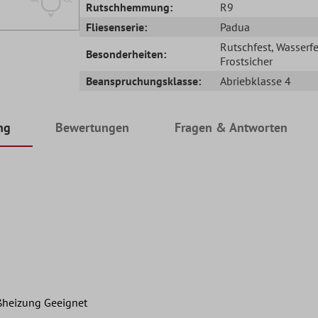
Rutschhemmung:
R9
Fliesenserie:
Padua
Rutschfest
, Wasserfe
Besonderheiten:
Frostsicher
Beanspruchungsklasse:
Abriebklasse 4
ng
Bewertungen
Fragen & Antworten
Fußheizung Geeignet