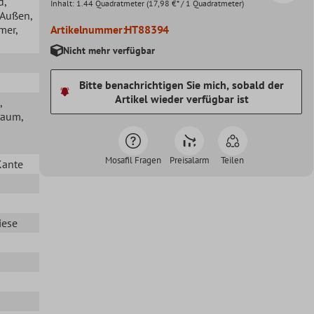
d
,
Inhalt:
1.44 Quadratmeter
(17,98 €* / 1 Quadratmeter)
, Außen
,
mer
,
Artikelnummer:
HT88394
Nicht mehr verfügbar
Bitte benachrichtigen Sie mich, sobald der
Artikel wieder verfügbar ist
,
raum
,
Mosafil Fragen
Preisalarm
Teilen
Kante
iese