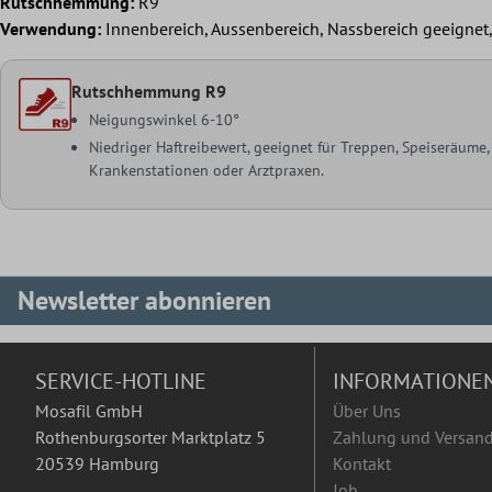
Rutschhemmung:
R9
Verwendung:
Innenbereich, Aussenbereich, Nassbereich geeigne
Rutschhemmung R9
Neigungswinkel 6-10°
Niedriger Haftreibewert, geeignet für Treppen, Speiseräume
Krankenstationen oder Arztpraxen.
Newsletter abonnieren
SERVICE-HOTLINE
INFORMATIONE
Mosafil GmbH
Über Uns
Rothenburgsorter Marktplatz 5
Zahlung und Versan
20539 Hamburg
Kontakt
Job