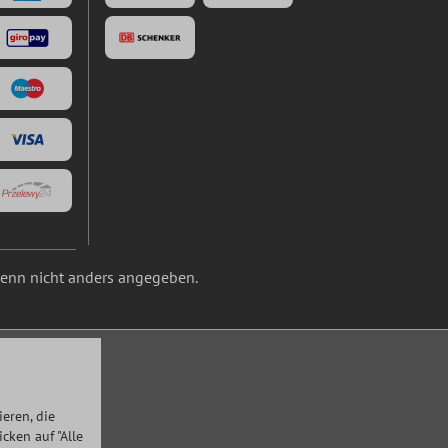
nn nicht anders angegeben.
eren, die
ken auf "Alle