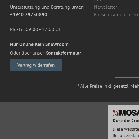
Unterstützung und Beratung unter:
Newsletter
+4940 79750890
Fliesen kaufen in De
Mo-Fr.: 09:00 - 17:00 Uhr
Nur Online Kein Showroom
Oder über unser
Kontaktformular
.
Vertrag widerrufen
* Alle Preise inkl. gesetzl. M
Kurz die Coo
Diese Website
Benutzererfah