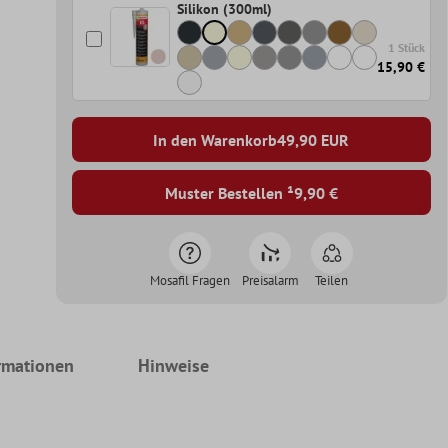
Silikon (300ml)
1 Stück
15,90 €
In den Warenkorb
49,90
EUR
Muster Bestellen ¹
9,90 €
Mosafil Fragen
Preisalarm
Teilen
rmationen
Hinweise