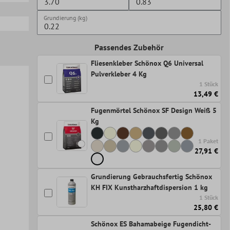
Grundierung (kg)
Passendes Zubehör
Fliesenkleber Schönox Q6 Universal
Pulverkleber 4 Kg
1 Stück
13,49 €
Fugenmörtel Schönox SF Design Weiß 5
Kg
1 Paket
27,91 €
Grundierung Gebrauchsfertig Schönox
KH FIX Kunstharzhaftdispersion 1 kg
1 Stück
25,80 €
Schönox ES Bahamabeige Fugendicht-