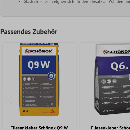
Glasierte Fliesen eignen sich für den Einsatz an Wänden u
Passendes Zubehör
Vorherige Folie
Fliesenkleber Schönox Q9 W
Fliesenkleber Sch