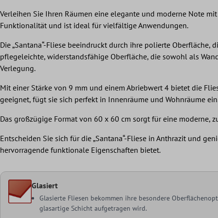
Verleihen Sie Ihren Räumen eine elegante und moderne Note mit d
Funktionalität und ist ideal für vielfältige Anwendungen.
Die „Santana“-Fliese beeindruckt durch ihre polierte Oberfläche, d
pflegeleichte, widerstandsfähige Oberfläche, die sowohl als Wand
Verlegung.
Mit einer Stärke von 9 mm und einem Abriebwert 4 bietet die Fl
geeignet, fügt sie sich perfekt in Innenräume und Wohnräume ein
Das großzügige Format von 60 x 60 cm sorgt für eine moderne, zu
Entscheiden Sie sich für die „Santana“-Fliese in Anthrazit und g
hervorragende funktionale Eigenschaften bietet.
Glasiert
Glasierte Fliesen bekommen ihre besondere Oberflächenoptik
glasartige Schicht aufgetragen wird.