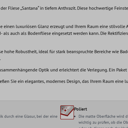
er Fliese „Santana“ in tiefem Anthrazit. Diese hochwertige Feins
ie einen luxuriösen Glanz erzeugt und Ihrem Raum eine stilvolle Au
- als auch als Bodenfliese eingesetzt werden kann. Die Rektifizi
iese hohe Robustheit, ideal für stark beanspruchte Bereiche wie
.
sammenhängende Optik und erleichtert die Verlegung. Ein Paket e
enießen Sie ein elegantes, modernes Design, das Ihrem Raum eine l
Poliert
 durch eine Glasur, bei der eine
Die matte Oberfläche wird d
wichtig zu prüfen, ob die O