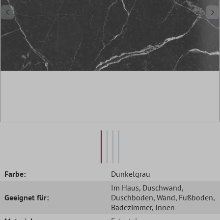
Farbe:
Dunkelgrau
Im Haus
, Duschwand
,
Geeignet für:
Duschboden
, Wand
, Fußboden
,
Badezimmer
, Innen