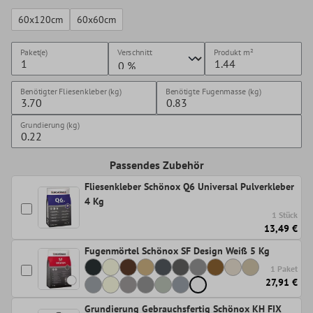
60x120cm
60x60cm
Paket(e)
Verschnitt
Produkt
m²
Benötigter Fliesenkleber (kg)
Benötigte Fugenmasse (kg)
Grundierung (kg)
Passendes Zubehör
Fliesenkleber Schönox Q6 Universal Pulverkleber
4 Kg
1 Stück
13,49 €
Fugenmörtel Schönox SF Design Weiß 5 Kg
1 Paket
27,91 €
Grundierung Gebrauchsfertig Schönox KH FIX