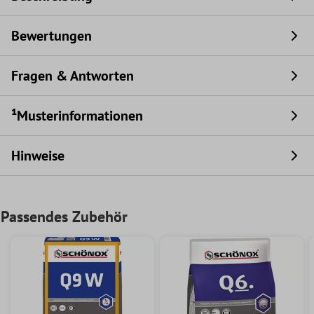
Bewertungen
Fragen & Antworten
¹Musterinformationen
Hinweise
Passendes Zubehör