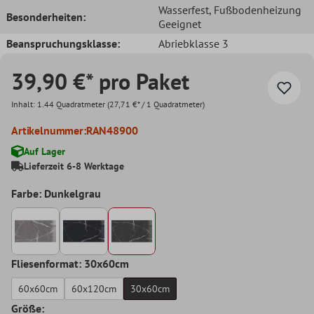
Wasserfest
, Fußbodenheizung
Besonderheiten:
Geeignet
Beanspruchungsklasse:
Abriebklasse 3
39,90 €* pro Paket
Inhalt:
1.44 Quadratmeter
(27,71 €* / 1 Quadratmeter)
Artikelnummer:
RAN48900
Auf Lager
Lieferzeit 6-8 Werktage
Farbe: Dunkelgrau
Fliesenformat: 30x60cm
60x60cm
60x120cm
30x60cm
Größe: