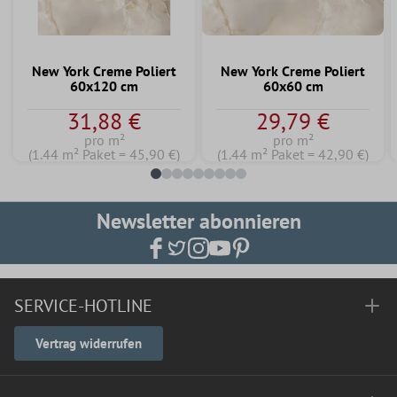
New York Creme Poliert
New York Creme Poliert
60x120 cm
60x60 cm
31,88 €
29,79 €
pro m²
pro m²
(1.44 m² Paket = 45,90 €)
(1.44 m² Paket = 42,90 €)
Newsletter abonnieren
SERVICE-HOTLINE
Vertrag widerrufen