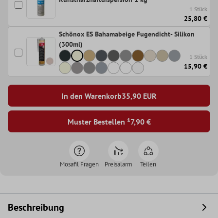
1 Stück
25,80 €
Schönox ES Bahamabeige Fugendicht- Silikon
(300ml)
1 Stück
15,90 €
In den Warenkorb
35,90
EUR
Muster Bestellen ¹
7,90 €
Mosafil Fragen
Preisalarm
Teilen
Beschreibung