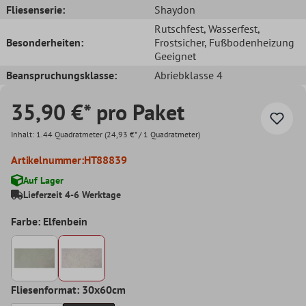
Fliesenserie:
Shaydon
Rutschfest
, Wasserfest
,
Besonderheiten:
Frostsicher
, Fußbodenheizung
Geeignet
Beanspruchungsklasse:
Abriebklasse 4
35,90 €* pro Paket
Inhalt:
1.44 Quadratmeter
(24,93 €* / 1 Quadratmeter)
Artikelnummer:
HT88839
Auf Lager
Lieferzeit 4-6 Werktage
Farbe: Elfenbein
Fliesenformat: 30x60cm