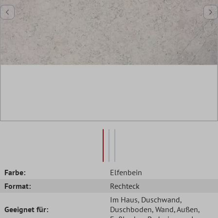
Farbe:
Elfenbein
Format:
Rechteck
Im Haus
, Duschwand
,
Geeignet für:
Duschboden
, Wand
, Außen
,