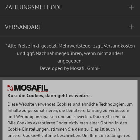
ZAHLUNGSMETHODE
VERSANDART
* Alle Preise inkl. gesetzl. Mehrwertsteuer zzgl.
Versandkosten
und ggf. Nachnahmegebühren, wenn nicht anders
angegeben.
Developed by Mosafil GmbH
Kurz die Cookies, dann geht es weiter...
Diese Website verwendet Cookies und ähnliche Technologien, um
Inhalte zu personalisieren, die Benutzererfahrung zu verbessern
und Werbung anzupassen und auszuwerten. Durch Klicken auf
"Alle Cookies akzeptieren " oder Aktivieren einer Option in den
Cookie-Einstellungen, stimmen Sie dem zu. Dies ist auch in
unserer Cookie-Richtlinie beschrieben. Um Ihre Einstellungen zu