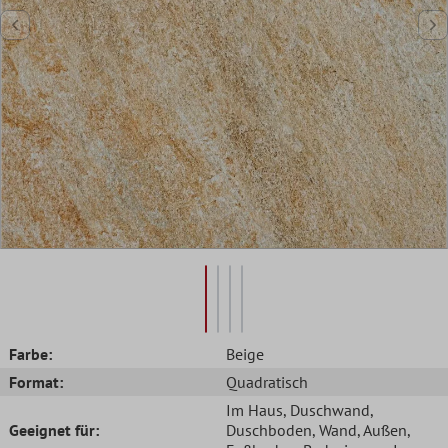
Farbe:
Beige
Format:
Quadratisch
Im Haus
, Duschwand
,
Geeignet für:
Duschboden
, Wand
, Außen
,