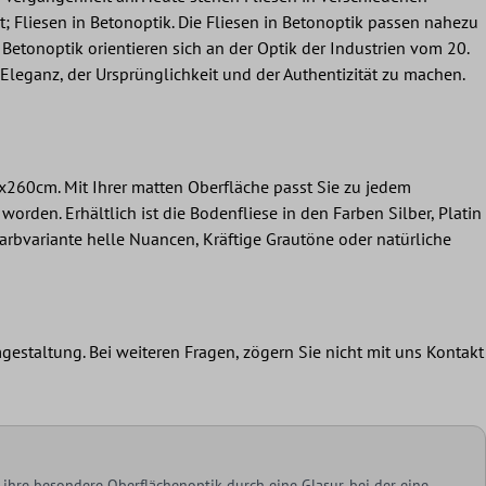
 Fliesen in Betonoptik. Die Fliesen in Betonoptik passen nahezu
Betonoptik orientieren sich an der Optik der Industrien vom 20.
Eleganz, der Ursprünglichkeit und der Authentizität zu machen.
260cm. Mit Ihrer matten Oberfläche passt Sie zu jedem
orden. Erhältlich ist die Bodenfliese in den Farben Silber, Platin
arbvariante helle Nuancen, Kräftige Grautöne oder natürliche
gestaltung. Bei weiteren Fragen, zögern Sie nicht mit uns Kontakt
ihre besondere Oberflächenoptik durch eine Glasur, bei der eine