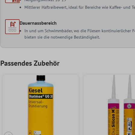
Mittlerer Haftreibewert, ideal für Bereiche wie Kaffee- und
Dauernassbereich
In und um Schwimmbäder, wo die Fliesen kontinuierlicher Fe
bieten sie die notwendige Beständigkeit.
Passendes Zubehör