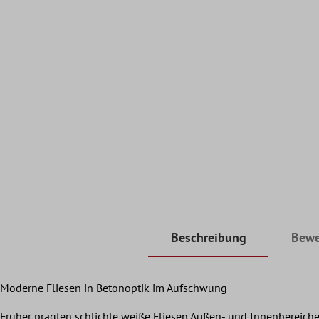
Beschreibung
Bewe
Moderne Fliesen in Betonoptik im Aufschwung
Früher prägten schlichte weiße Fliesen Außen- und Innenbereiche