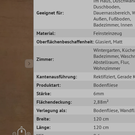
Im Haus
, Duschwan
Duschboden
,
Geeignet für:
Dauernassbereich
, 
Außen
, Fußboden
,
Badezimmer
, Innen
Material:
Feinsteinzeug
Oberflächenbeschaffenheit:
Glasiert
, Matt
Wintergarten
, Küche
Badezimmer
, Wasch
Zimmer:
Abstellraum
, Flur
,
Wohnzimmer
Kantenausführung:
Rektifiziert
, Gerade 
Produktart:
Bodenfliese
Stärke:
6mm
Flächendeckung:
2,88m²
Verlegung als:
Bodenfliese
, Wandfl
Breite:
120 cm
Länge:
120 cm