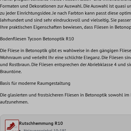
Formaten und Dekorationen zur Auswahl. Die Auswahl ist quasi une
zu jeder Einrichtungsidee. Je nach Farbton kann passt diese opti
Jahrhundert und sind sehr eindrucksvoll und vielseitig. Sie pass
Ihre praktischen Eigenschaften bewiesen, dass Fliesen in Betonop
Bodenfliesen Tycoon Betonoptik R10
Die Fliese in Betonoptik gibt es wahlweise in den gängigen Fl
Wohnraum und verleiht Ihr eine schlichte Eleganz. Die Fliesen sin
und Rostbraun. Die Fliesen entsprechen der Abriebklasse 4 und s
Brauntöne.
Basis für moderne Raumgestaltung
Die glasierten und frostsicheren Fliesen in Betonoptik sowohl im
aufzunehmen.
Rutschhemmung R10
Neigungswinkel 10-19°