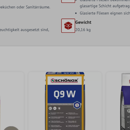
glasartige Schicht aufgetrag
 Teeküchen oder Sanitärräume.
Glasierte Fliesen eignen s
Gewicht
uchtigkeit ausgesetzt sind,
20,16 kg