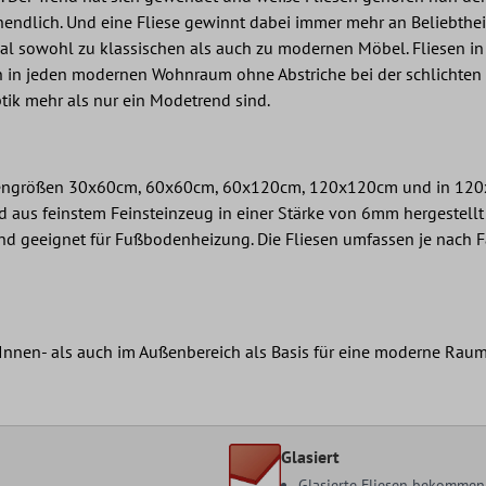
ndlich. Und eine Fliese gewinnt dabei immer mehr an Beliebtheit;
mal sowohl zu klassischen als auch zu modernen Möbel. Fliesen in 
en in jeden modernen Wohnraum ohne Abstriche bei der schlichten 
tik mehr als nur ein Modetrend sind.
iesengrößen 30x60cm, 60x60cm, 60x120cm, 120x120cm und in 120x
d aus feinstem Feinsteinzeug in einer Stärke von 6mm hergestellt w
ind geeignet für Fußbodenheizung. Die Fliesen umfassen je nach F
 Innen- als auch im Außenbereich als Basis für eine moderne Raum
Glasiert
Glasierte Fliesen bekommen 