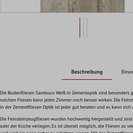
Beschreibung
Bewe
Die Bodenfliesen Sambuco Weiß in Zementoptik sind besonders gut
solchen Fliesen kann jedes Zimmer noch besser wirken. Die Feinste
in der Zementfliesen Optik ist jeder gut beraten und es kann sich
Die Feinsteinzeugfliesen wurden hochwertig hergestellt und sind
oder der Küche verlegen. Es ist überall möglich, die Fliesen zu v
und wird sie ganz sicher zu schätzen wissen. Mit der Zementflies