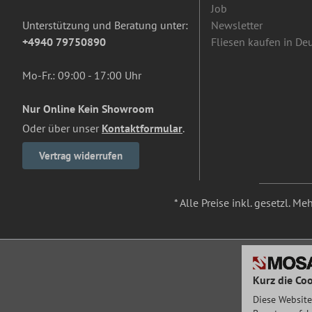
Job
Unterstützung und Beratung unter:
Newsletter
+4940 79750890
Fliesen kaufen in De
Mo-Fr.: 09:00 - 17:00 Uhr
Nur Online Kein Showroom
Oder über unser
Kontaktformular
.
Vertrag widerrufen
* Alle Preise inkl. gesetzl. M
Kurz die Coo
Diese Website