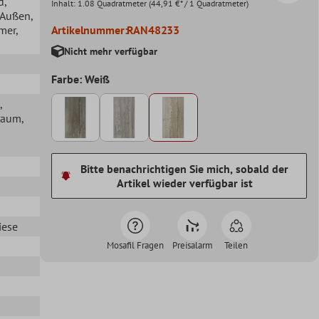
d
,
Inhalt:
1.08 Quadratmeter
(44,91 €* / 1 Quadratmeter)
, Außen
,
mer
,
Artikelnummer:
RAN48233
Nicht mehr verfügbar
Farbe: Weiß
,
raum
,
Bitte benachrichtigen Sie mich, sobald der
Artikel wieder verfügbar ist
iese
Mosafil Fragen
Preisalarm
Teilen