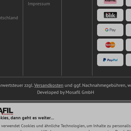
Impressum
utschland
ehrwertsteuer zzgl.
Versandkosten
und ggf. Nachnahmegebühren, we
Developed by Mosafil GmbH
kies, dann geht es weiter...
 verwendet Cookies und ähnliche Technologien, um Inhalte zu personalisi