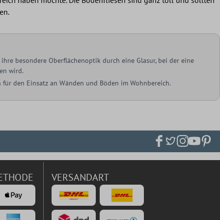
en.
ihre besondere Oberflächenoptik durch eine Glasur, bei der eine
en wird.
ich für den Einsatz an Wänden und Böden im Wohnbereich.
ETHODE
VERSANDART