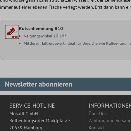
immer auf einer ebenen Fläche verlegt werden. Erst dann kann ein
Rutschhemmung R10
Neigungswinkel 10-19°
Mittlerer Haftreibewert, ideal für Bereiche wie Kaffee- und
Newsletter abonnieren
SERVICE-HOTLINE
INFORMATIONE
Mosafil GmbH
Über Uns
Rothenburgsorter Marktplatz 5
Zahlung und Versan
20539 Hamburg
Kontakt