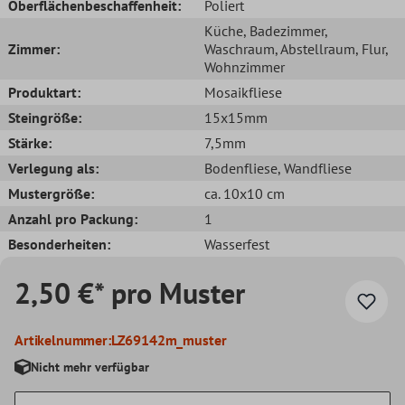
Oberflächenbeschaffenheit:
Poliert
Küche
, Badezimmer
,
Zimmer:
Waschraum
, Abstellraum
, Flur
,
Wohnzimmer
Produktart:
Mosaikfliese
Steingröße:
15x15mm
Stärke:
7,5mm
Verlegung als:
Bodenfliese
, Wandfliese
Mustergröße:
ca. 10x10 cm
Anzahl pro Packung:
1
Besonderheiten:
Wasserfest
2,50 €* pro Muster
Artikelnummer:
LZ69142m_muster
Nicht mehr verfügbar