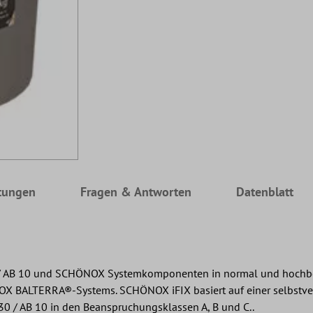
tungen
Fragen & Antworten
Datenblatt
 / AB 10 und SCHÖNOX Systemkomponenten in normal und hochb
BALTERRA®-Systems. SCHÖNOX iFIX basiert auf einer selbstverne
0 / AB 10 in den Beanspruchungsklassen A, B und C..