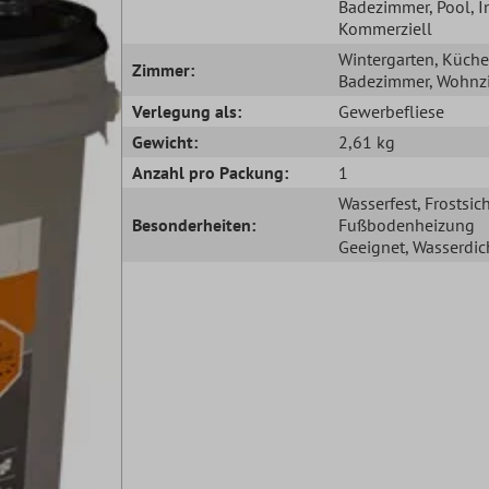
Badezimmer
, Pool
, 
Kommerziell
Wintergarten
, Küche
Zimmer:
Badezimmer
, Wohn
Verlegung als:
Gewerbefliese
Gewicht:
2,61 kg
Anzahl pro Packung:
1
Wasserfest
, Frostsic
Besonderheiten:
Fußbodenheizung
Geeignet
, Wasserdic