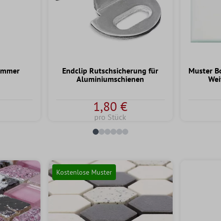
ammer
Endclip Rutschsicherung für
Muster B
Aluminiumschienen
Wei
1,80 €
pro Stück
Kostenlose Muster