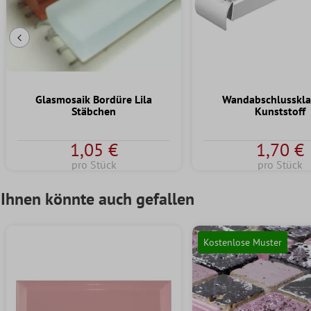
Vorherige Folie
Glasmosaik Bordüre Lila
Wandabschlusskl
Stäbchen
Kunststoff
1,05 €
1,70 €
pro Stück
pro Stück
Ihnen könnte auch gefallen
Kostenlose Muster