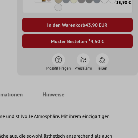
15,90 €
In den Warenkorb
43,90
EUR
Muster Bestellen ¹
4,50 €
Mosafil Fragen
Preisalarm
Teilen
rmationen
Hinweise
e und stilvolle Atmosphäre. Mit ihrem einzigartigen
läche aus, die sowohl ästhetisch ansprechend als auch