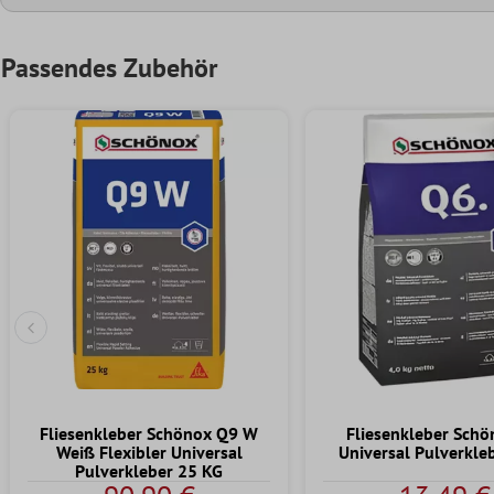
Passendes Zubehör
Vorherige Folie
Fliesenkleber Schönox Q9 W
Fliesenkleber Sch
Weiß Flexibler Universal
Universal Pulverkle
Pulverkleber 25 KG