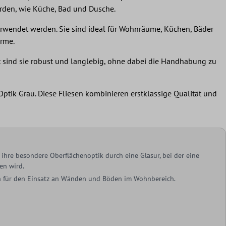
erden, wie Küche, Bad und Dusche.
erwendet werden. Sie sind ideal für Wohnräume, Küchen, Bäder
ärme.
et sind sie robust und langlebig, ohne dabei die Handhabung zu
tik Grau. Diese Fliesen kombinieren erstklassige Qualität und
ihre besondere Oberflächenoptik durch eine Glasur, bei der eine
en wird.
ich für den Einsatz an Wänden und Böden im Wohnbereich.