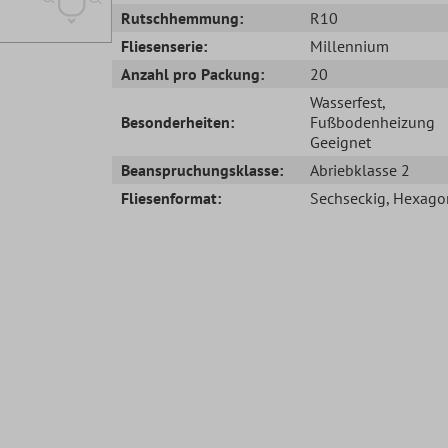
Rutschhemmung:
R10
Fliesenserie:
Millennium
Anzahl pro Packung:
20
Wasserfest
,
Besonderheiten:
Fußbodenheizung
Geeignet
Beanspruchungsklasse:
Abriebklasse 2
Fliesenformat:
Sechseckig
, Hexago