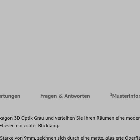
rtungen
Fragen & Antworten
¹Musterinfo
exagon 3D Optik Grau und verleihen Sie Ihren Räumen eine modern
iesen ein echter Blickfang.
 Stärke von 9mm, zeichnen sich durch eine matte, glasierte Oberf