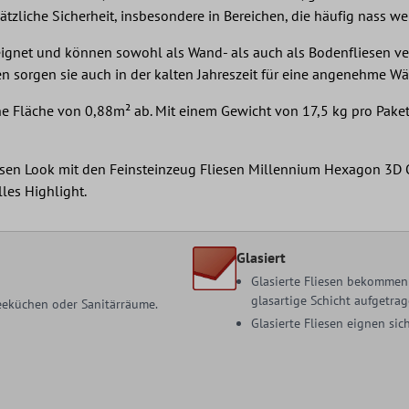
ätzliche Sicherheit, insbesondere in Bereichen, die häufig nass w
eeignet und können sowohl als Wand- als auch als Bodenfliesen v
n sorgen sie auch in der kalten Jahreszeit für eine angenehme W
eine Fläche von 0,88m² ab. Mit einem Gewicht von 17,5 kg pro Pak
sen Look mit den Feinsteinzeug Fliesen Millennium Hexagon 3D Op
les Highlight.
Glasiert
Glasierte Fliesen bekommen 
glasartige Schicht aufgetrag
 Teeküchen oder Sanitärräume.
Glasierte Fliesen eignen s