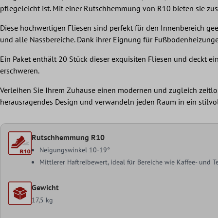
pflegeleicht ist. Mit einer Rutschhemmung von R10 bieten sie zus
Diese hochwertigen Fliesen sind perfekt für den Innenbereich g
und alle Nassbereiche. Dank ihrer Eignung für Fußbodenheizunge
Ein Paket enthält 20 Stück dieser exquisiten Fliesen und deckt 
erschweren.
Verleihen Sie Ihrem Zuhause einen modernen und zugleich zeitlo
herausragendes Design und verwandeln jeden Raum in ein stilvol
Rutschhemmung R10
Neigungswinkel 10-19°
Mittlerer Haftreibewert, ideal für Bereiche wie Kaffee- und
Gewicht
17,5 kg